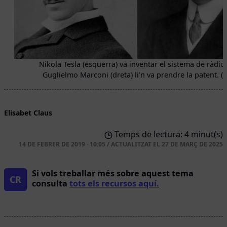
Nikola Tesla (esquerra) va inventar el sistema de ràdio
Guglielmo Marconi (dreta) li’n va prendre la patent. (A
Elisabet Claus
Temps de lectura: 4 minut(s)
14 DE FEBRER DE 2019 · 10:05
/
ACTUALITZAT EL
27 DE MARÇ DE 2025
Si vols treballar més sobre aquest tema
CR
consulta
tots els recursos aquí.