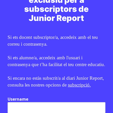
CICLE SUPERIOR DE PRIMÀRIA
1R CICLE ESO
2N CICLE ESO
subscriptors de
BATXILLERAT
Junior Report
PUBLICITAT:
Si ets docent subscriptor/a, accedeix amb el teu
correu i contrasenya.
Si ets alumne/a, accedeix amb l'usuari i
contrasenya que t’ha facilitat el teu centre educatiu.
Si encara no estàs subscrit/a al diari Junior Report,
consulta les nostres opcions de
subscripció.
Username