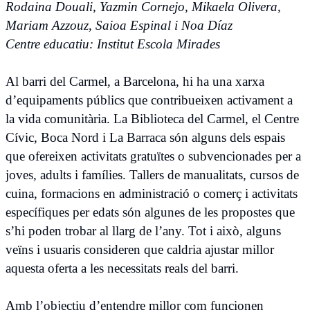
Rodaina Douali, Yazmin Cornejo, Mikaela Olivera,
Mariam Azzouz, Saioa Espinal i Noa Díaz
Centre educatiu: Institut Escola Mirades
Al barri del Carmel, a Barcelona, hi ha una xarxa
d’equipaments públics que contribueixen activament a
la vida comunitària. La Biblioteca del Carmel, el Centre
Cívic, Boca Nord i La Barraca són alguns dels espais
que ofereixen activitats gratuïtes o subvencionades per a
joves, adults i famílies. Tallers de manualitats, cursos de
cuina, formacions en administració o comerç i activitats
específiques per edats són algunes de les propostes que
s’hi poden trobar al llarg de l’any. Tot i això, alguns
veïns i usuaris consideren que caldria ajustar millor
aquesta oferta a les necessitats reals del barri.
Amb l’objectiu d’entendre millor com funcionen