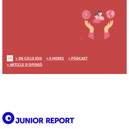
SA
2N CICLE ESO
5 HORES
PÒDCAST
ARTICLE D'OPINIÓ