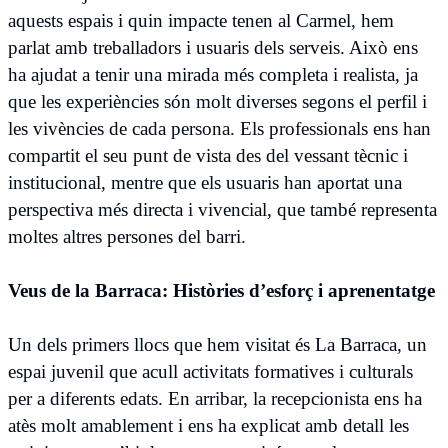
aquests espais i quin impacte tenen al Carmel, hem
parlat amb treballadors i usuaris dels serveis. Això ens
ha ajudat a tenir una mirada més completa i realista, ja
que les experiències són molt diverses segons el perfil i
les vivències de cada persona. Els professionals ens han
compartit el seu punt de vista des del vessant tècnic i
institucional, mentre que els usuaris han aportat una
perspectiva més directa i vivencial, que també representa
moltes altres persones del barri.
Veus de la Barraca: Històries d’esforç i aprenentatge
Un dels primers llocs que hem visitat és La Barraca, un
espai juvenil que acull activitats formatives i culturals
per a diferents edats. En arribar, la recepcionista ens ha
atès molt amablement i ens ha explicat amb detall les