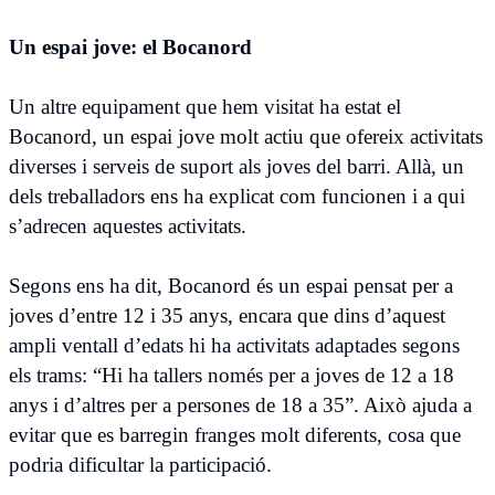
Un espai jove: el Bocanord
Un altre equipament que hem visitat ha estat el
Bocanord, un espai jove molt actiu que ofereix activitats
diverses i serveis de suport als joves del barri. Allà, un
dels treballadors ens ha explicat com funcionen i a qui
s’adrecen aquestes activitats.
Segons ens ha dit, Bocanord és un espai pensat per a
joves d’entre 12 i 35 anys, encara que dins d’aquest
ampli ventall d’edats hi ha activitats adaptades segons
els trams: “Hi ha tallers només per a joves de 12 a 18
anys i d’altres per a persones de 18 a 35”. Això ajuda a
evitar que es barregin franges molt diferents, cosa que
podria dificultar la participació.