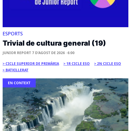
ESPORTS
Trivial de cultura general (19)
JUNIOR REPORT
7 D'AGOST DE 2026 · 6:00
CICLE SUPERIOR DE PRIMÀRIA
1R CICLE ESO
2N CICLE ESO
BATXILLERAT
EN CONTEXT