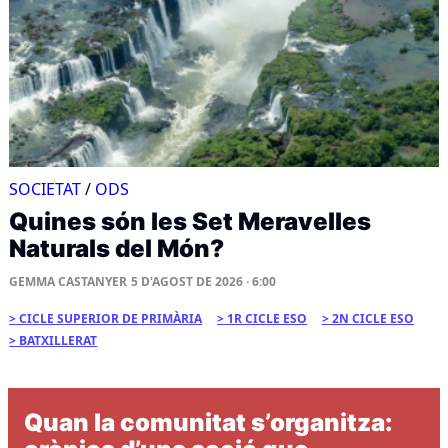
SOCIETAT
/
ODS
Quines són les Set Meravelles
Naturals del Món?
GEMMA CASTANYER
5 D'AGOST DE 2026 · 6:00
CICLE SUPERIOR DE PRIMÀRIA
1R CICLE ESO
2N CICLE ESO
BATXILLERAT
Quan la comunitat s’organitza: