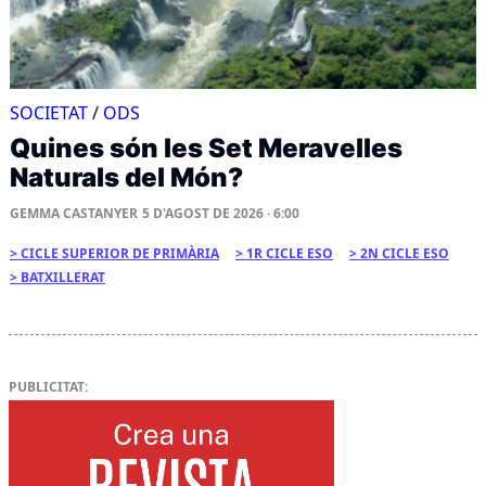
SOCIETAT
/
ODS
Quines són les Set Meravelles
Naturals del Món?
GEMMA CASTANYER
5 D'AGOST DE 2026 · 6:00
CICLE SUPERIOR DE PRIMÀRIA
1R CICLE ESO
2N CICLE ESO
BATXILLERAT
PUBLICITAT: