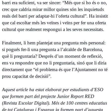
barri era suficient, va ser sincer: “Més que si ho és o no,
crec que caldria mirar millor quines són les inquietuds
reals del barri per adaptar-hi l’oferta cultural”. Ha insistit
que cal escoltar més les veïnes i veïns per fer una oferta
cultural que realment respongui a les seves necessitats.
Finalment, li hem plantejat una pregunta més personal:
si pogués fer-li una pregunta a l’alcalde de Barcelona,
què li preguntaria? Després d’un moment de reflexió,
ens va respondre que no li preguntaria, sinó que li diria
directament que “el problema és que l’Ajuntament no té
prou capacitat de decisió”.
Aquest article ha estat elaborat per estudiants d’ESO
que formen part del projecte Junior Report RED
(Revista Escolar Digital). Més de 100 centres educatius
de tot Catalunya i Espanya ja formen part d’aquesta