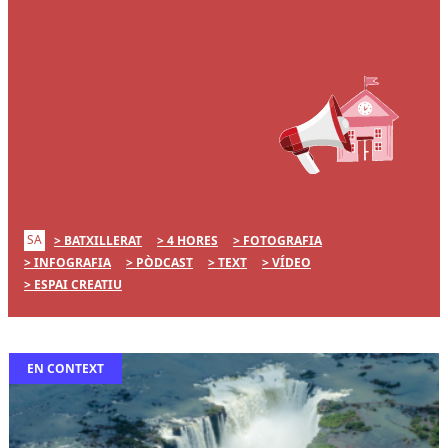
SA
BATXILLERAT
4 HORES
FOTOGRAFIA
INFOGRAFIA
PÒDCAST
TEXT
VÍDEO
ESPAI CREATIU
EN CONTEXT