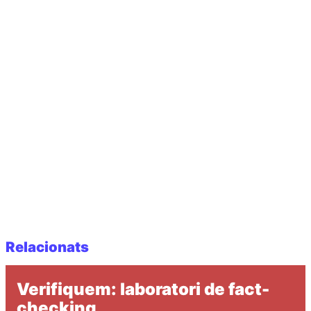
Relacionats
Verifiquem: laboratori de fact-
checking