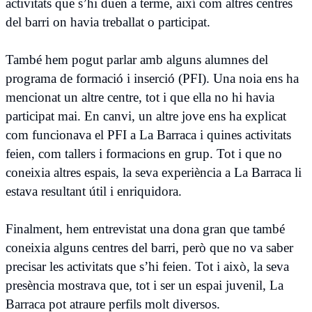
activitats que s’hi duen a terme, així com altres centres
del barri on havia treballat o participat.
També hem pogut parlar amb alguns alumnes del
programa de formació i inserció (PFI). Una noia ens ha
mencionat un altre centre, tot i que ella no hi havia
participat mai. En canvi, un altre jove ens ha explicat
com funcionava el PFI a La Barraca i quines activitats
feien, com tallers i formacions en grup. Tot i que no
coneixia altres espais, la seva experiència a La Barraca li
estava resultant útil i enriquidora.
Finalment, hem entrevistat una dona gran que també
coneixia alguns centres del barri, però que no va saber
precisar les activitats que s’hi feien. Tot i això, la seva
presència mostrava que, tot i ser un espai juvenil, La
Barraca pot atraure perfils molt diversos.