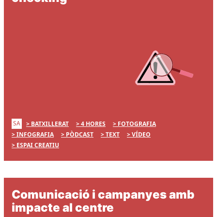
SA
BATXILLERAT
4 HORES
FOTOGRAFIA
INFOGRAFIA
PÒDCAST
TEXT
VÍDEO
ESPAI CREATIU
Comunicació i campanyes amb
impacte al centre