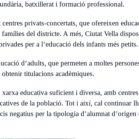
cundària, batxillerat i formació professional.
centres privats-concertats, que ofereixen educa
famílies del districte. A més, Ciutat Vella dispos
privades per a l’educació dels infants més petits.
ducació d’adults, que permeten a moltes persone
o obtenir titulacions acadèmiques.
 xarxa educativa suficient i diversa, amb centres
atives de la població. Tot i així, cal continuar ll
cis negatius per la tipologia d’alumnat d’origen