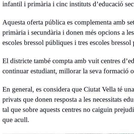
infantil i primària i cinc instituts d’educació se
Aquesta oferta pública es complementa amb set 
primària i secundària i donen més opcions a les 
escoles bressol públiques i tres escoles bressol 
El districte també compta amb vuit centres d’e
continuar estudiant, millorar la seva formació 
En general, es considera que Ciutat Vella té una
privats que donen resposta a les necessitats educ
tal que sobre aquests centres no caiguin prejudi
que acull.