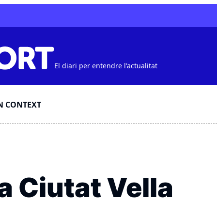
El diari per entendre l'actualitat
N CONTEXT
a Ciutat Vella