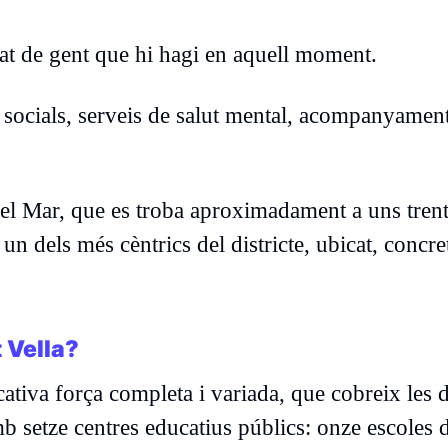
at de gent que hi hagi en aquell moment.
s socials, serveis de salut mental, acompanyament
l del Mar, que es troba aproximadament a uns tren
 un dels més cèntrics del districte, ubicat, concr
 Vella?
cativa força completa i variada, que cobreix les d
mb setze centres educatius públics: onze escoles