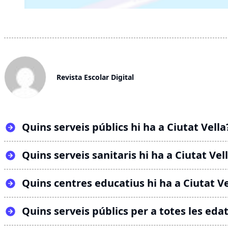
Revista Escolar Digital
Quins serveis públics hi ha a Ciutat Vella
Quins serveis sanitaris hi ha a Ciutat Vel
Quins centres educatius hi ha a Ciutat Ve
Quins serveis públics per a totes les edat