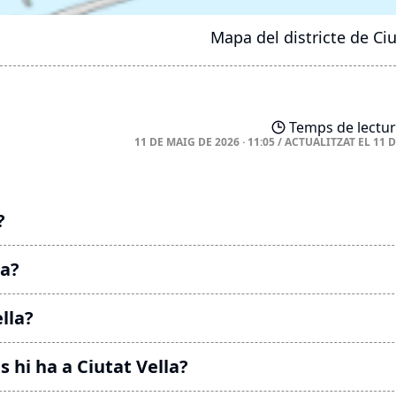
Mapa del districte de Ciu
Temps de lectur
11 DE MAIG DE 2026 · 11:05
/
ACTUALITZAT EL
11 
?
la?
lla?
s hi ha a Ciutat Vella?