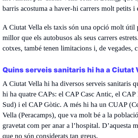
barris acostuma a haver-hi carrers molt petits i e
A Ciutat Vella els taxis són una opció molt útil
millor que els autobusos als seus carrers estret
cotxes, també tenen limitacions i, de vegades, ca
Quins serveis sanitaris hi ha a Ciutat 
A Ciutat Vella hi ha diversos serveis sanitaris 
hi ha quatre CAPs: el CAP Casc Antic, el CAP
Sud) i el CAP Gòtic. A més hi ha un CUAP (Cen
Vella (Peracamps), que va molt bé a la població
gravetat com per anar a l’hospital. D’aquesta m
que no són considerats tan greus.