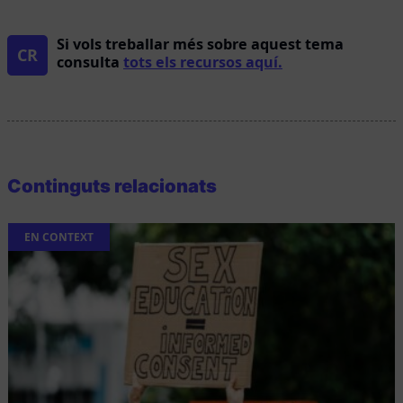
Si vols treballar més sobre aquest tema
CR
consulta
tots els recursos aquí.
Continguts relacionats
EN CONTEXT