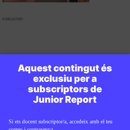
PUBLICITAT:
Aquest contingut és
exclusiu per a
subscriptors de
Junior Report
Si ets docent subscriptor/a, accedeix amb el teu
correu i contrasenya.