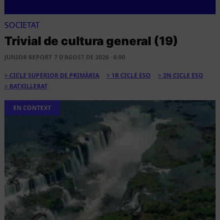
SOCIETAT
Trivial de cultura general (19)
JUNIOR REPORT
7 D'AGOST DE 2026 · 6:00
CICLE SUPERIOR DE PRIMÀRIA
1R CICLE ESO
2N CICLE ESO
BATXILLERAT
EN CONTEXT