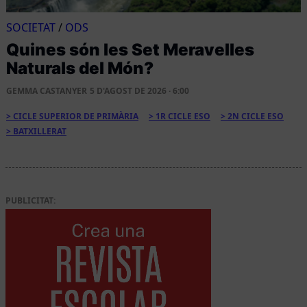
SOCIETAT
/
ODS
Quines són les Set Meravelles
Naturals del Món?
GEMMA CASTANYER
5 D'AGOST DE 2026 · 6:00
CICLE SUPERIOR DE PRIMÀRIA
1R CICLE ESO
2N CICLE ESO
BATXILLERAT
PUBLICITAT: