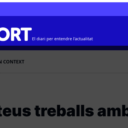
El diari per entendre l'actualitat
N CONTEXT
teus treballs am