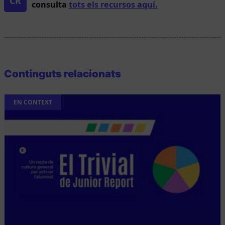
CR
consulta
tots els recursos aquí.
Continguts relacionats
EN CONTEXT