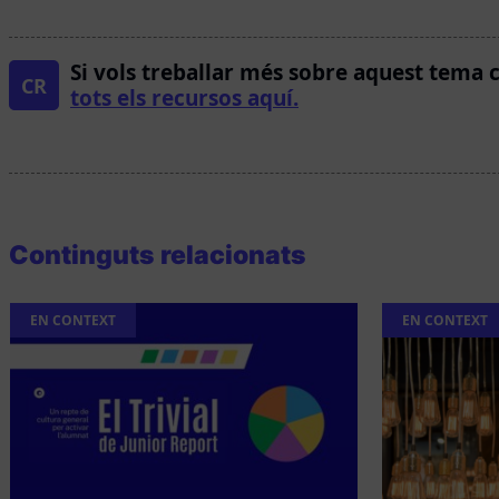
Si vols treballar més sobre aquest tema 
CR
tots els recursos aquí.
Continguts relacionats
EN CONTEXT
EN CONTEXT