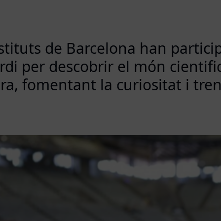
tituts de Barcelona han particip
di per descobrir el món cientifi
a, fomentant la curiositat i tre