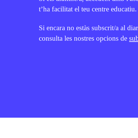
t’ha facilitat el teu centre educatiu.
Si encara no estàs subscrit/a al dia
consulta les nostres opcions de
sub