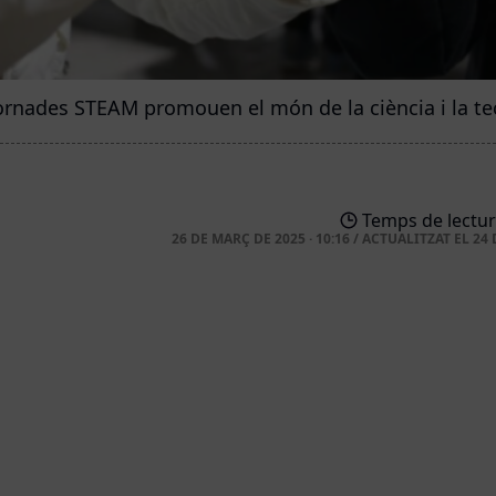
ornades STEAM promouen el món de la ciència i la t
Temps de lectur
26 DE MARÇ DE 2025 · 10:16
/
ACTUALITZAT EL
24 