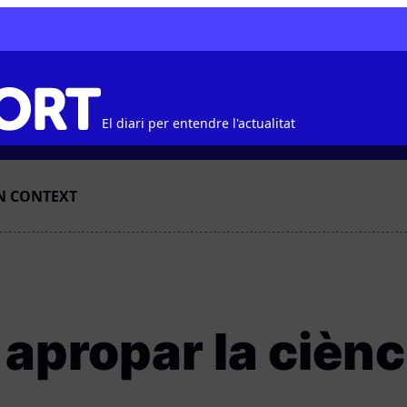
El diari per entendre l'actualitat
N CONTEXT
apropar la ciènc