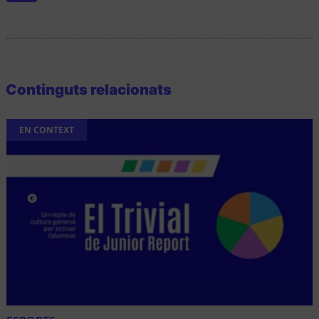
Continguts relacionats
EN CONTEXT