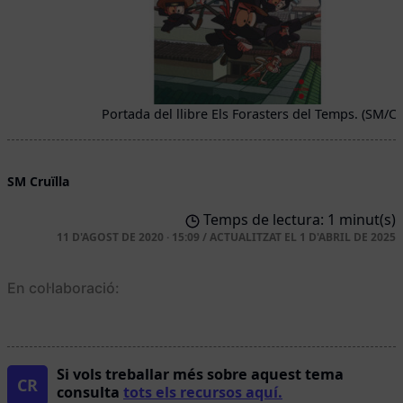
Portada del llibre Els Forasters del Temps. (SM/Cru
SM Cruïlla
Temps de lectura: 1 minut(s)
11 D'AGOST DE 2020 · 15:09
/
ACTUALITZAT EL
1 D'ABRIL DE 2025
En col·laboració:
Si vols treballar més sobre aquest tema
CR
consulta
tots els recursos aquí.