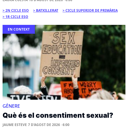
2N CICLE ESO
BATXILLERAT
CICLE SUPERIOR DE PRIMÀRIA
1R CICLE ESO
EN CONTEXT
GÈNERE
Què és el consentiment sexual?
JAUME ESTEVE
7 D'AGOST DE 2026 · 6:00