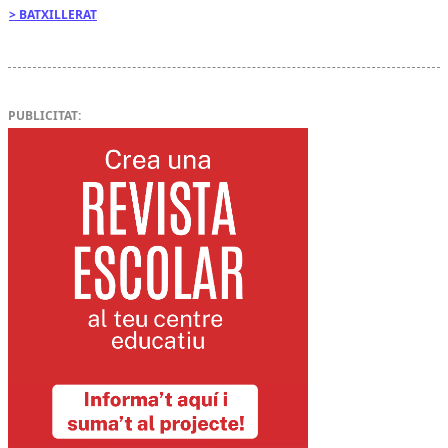
BATXILLERAT
PUBLICITAT: