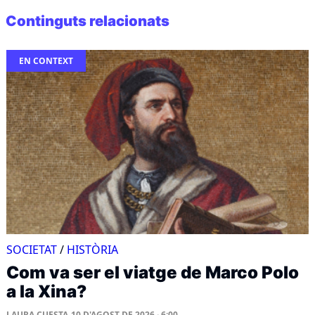
Continguts relacionats
EN CONTEXT
SOCIETAT
/
HISTÒRIA
Com va ser el viatge de Marco Polo
a la Xina?
LAURA CUESTA
10 D'AGOST DE 2026 · 6:00