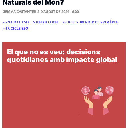
Naturals del Món?
GEMMA CASTANYER
5 D'AGOST DE 2026 · 6:00
2N CICLE ESO
BATXILLERAT
CICLE SUPERIOR DE PRIMÀRIA
1R CICLE ESO
El que no es veu: decisions
quotidianes amb impacte global