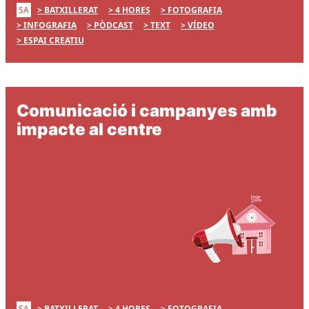
SA
BATXILLERAT
4 HORES
FOTOGRAFIA
INFOGRAFIA
PÒDCAST
TEXT
VÍDEO
ESPAI CREATIU
Comunicació i campanyes amb
impacte al centre
SA
BATXILLERAT
4 HORES
FOTOGRAFIA