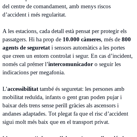
del centre de comandament, amb menys riscos
d’accident i més regularitat.
A les estacions, cada detall està pensat per protegir els
passatgers. Hi ha prop de
10.000 càmeres
, més de
800
agents de seguretat
i sensors automàtics a les portes
que creen un entorn controlat i segur. En cas d’incident,
només cal prémer l’
intercomunicador
o seguir les
indicacions per megafonia.
L’
accessibilitat
també és seguretat: les persones amb
mobilitat reduïda, infants o gent gran poden pujar i
baixar dels trens sense perill gràcies als ascensors i
andanes adaptades. Tot plegat fa que el risc d’accident
sigui molt més baix que en el transport privat.