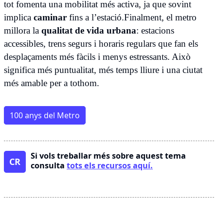
tot fomenta una mobilitat més activa, ja que sovint
implica
caminar
fins a l’estació.Finalment, el metro
millora la
qualitat de vida urbana
: estacions
accessibles, trens segurs i horaris regulars que fan els
desplaçaments més fàcils i menys estressants. Això
significa més puntualitat, més temps lliure i una ciutat
més amable per a tothom.
100 anys del Metro
Si vols treballar més sobre aquest tema
CR
consulta
tots els recursos aquí.