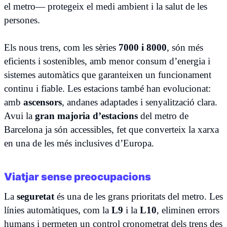
el metro— protegeix el medi ambient i la salut de les
persones.
Els nous trens, com les sèries
7000 i 8000
, són més
eficients i sostenibles, amb menor consum d’energia i
sistemes automàtics que garanteixen un funcionament
continu i fiable. Les estacions també han evolucionat:
amb
ascensors
, andanes adaptades i senyalització clara.
Avui la
gran majoria d’estacions
del metro de
Barcelona ja són accessibles, fet que converteix la xarxa
en una de les més inclusives d’Europa.
Viatjar sense preocupacions
La
seguretat
és una de les grans prioritats del metro. Les
línies automàtiques, com la
L9
i la
L10
, eliminen errors
humans i permeten un control cronometrat dels trens des