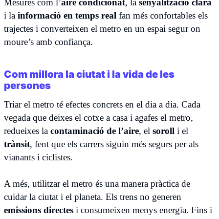
Mesures com l’
aire condicionat
, la
senyalització clara
i la
informació en temps real
fan més confortables els
trajectes i converteixen el metro en un espai segur on
moure’s amb confiança.
Com millora la ciutat i la vida de les
persones
Triar el metro té efectes concrets en el dia a dia. Cada
vegada que deixes el cotxe a casa i agafes el metro,
redueixes la
contaminació de l’aire
, el
soroll
i el
trànsit
, fent que els carrers siguin més segurs per als
vianants i ciclistes.
A més, utilitzar el metro és una manera pràctica de
cuidar la ciutat i el planeta. Els trens no generen
emissions directes
i consumeixen menys energia. Fins i