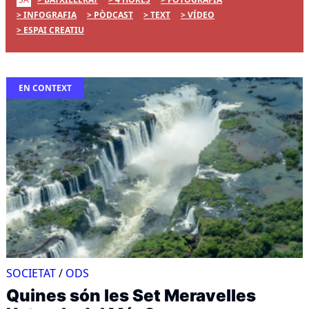
INFOGRAFIA
PÒDCAST
TEXT
VÍDEO
ESPAI CREATIU
EN CONTEXT
SOCIETAT
/
ODS
Quines són les Set Meravelles