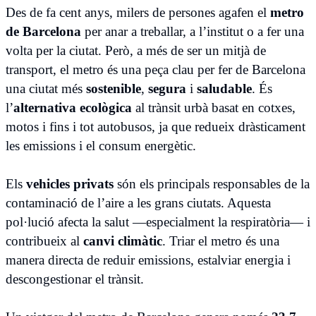
Des de fa cent anys, milers de persones agafen el
metro
de Barcelona
per anar a treballar, a l’institut o a fer una
volta per la ciutat. Però, a més de ser un mitjà de
transport, el metro és una peça clau per fer de Barcelona
una ciutat més
sostenible
,
segura
i
saludable
. És
l’
alternativa ecològica
al trànsit urbà basat en cotxes,
motos i fins i tot autobusos, ja que redueix dràsticament
les emissions i el consum energètic.
Els
vehicles privats
són els principals responsables de la
contaminació de l’aire a les grans ciutats. Aquesta
pol·lució afecta la salut —especialment la respiratòria— i
contribueix al
canvi climàtic
. Triar el metro és una
manera directa de reduir emissions, estalviar energia i
descongestionar el trànsit.