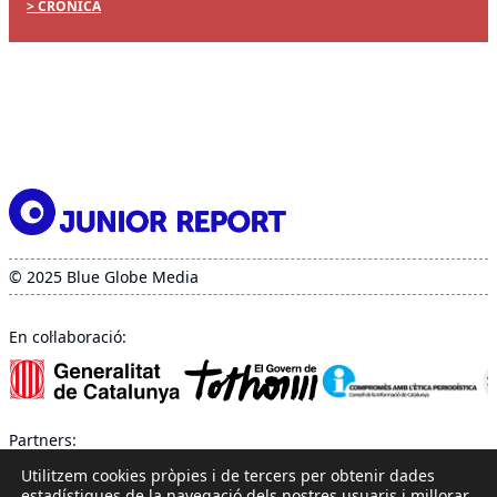
CRÒNICA
© 2025 Blue Globe Media
En col·laboració:
Partners:
Utilitzem cookies pròpies i de tercers per obtenir dades
estadístiques de la navegació dels nostres usuaris i millorar