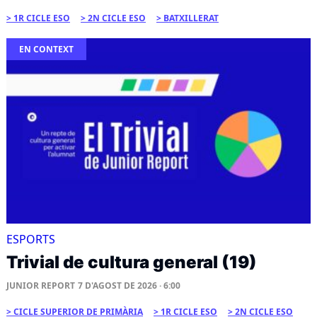
1R CICLE ESO
2N CICLE ESO
BATXILLERAT
EN CONTEXT
ESPORTS
Trivial de cultura general (19)
JUNIOR REPORT
7 D'AGOST DE 2026 · 6:00
CICLE SUPERIOR DE PRIMÀRIA
1R CICLE ESO
2N CICLE ESO