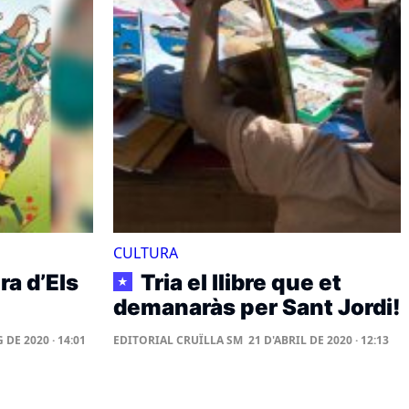
CULTURA
ra d’Els
Tria el llibre que et
★
demanaràs per Sant Jordi!
 DE 2020 · 14:01
EDITORIAL CRUÏLLA SM
21 D'ABRIL DE 2020 · 12:13