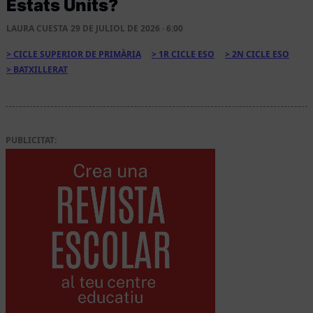
Estats Units?
LAURA CUESTA
29 DE JULIOL DE 2026 · 6:00
CICLE SUPERIOR DE PRIMÀRIA
1R CICLE ESO
2N CICLE ESO
BATXILLERAT
PUBLICITAT: