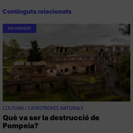
Continguts relacionats
EN CONTEXT
CULTURA
/
CATÀSTROFES NATURALS
Què va ser la destrucció de
Pompeia?