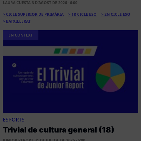
LAURA CUESTA
3 D'AGOST DE 2026 · 6:00
CICLE SUPERIOR DE PRIMÀRIA
1R CICLE ESO
2N CICLE ESO
BATXILLERAT
EN CONTEXT
ESPORTS
Trivial de cultura general (18)
JUNIOR REPORT
31 DE JULIOL DE 2026 · 6:00