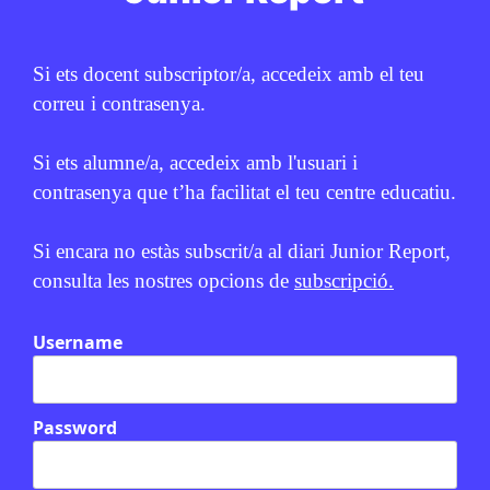
Si ets docent subscriptor/a, accedeix amb el teu
correu i contrasenya.
Si ets alumne/a, accedeix amb l'usuari i
contrasenya que t’ha facilitat el teu centre educatiu.
Relacionats
Si encara no estàs subscrit/a al diari Junior Report,
EN CONTEXT
consulta les nostres opcions de
subscripció.
Username
Password