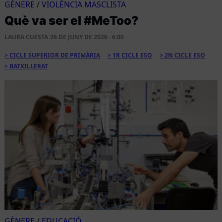
GÈNERE
/
VIOLÈNCIA MASCLISTA
Què va ser el #MeToo?
LAURA CUESTA
26 DE JUNY DE 2026 · 6:00
CICLE SUPERIOR DE PRIMÀRIA
1R CICLE ESO
2N CICLE ESO
BATXILLERAT
GÈNERE
/
EDUCACIÓ