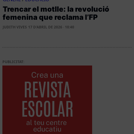
Trencar el motlle: la revolució
femenina que reclama l’FP
JUDITH VIVES
17 D'ABRIL DE 2026 · 10:40
PUBLICITAT: