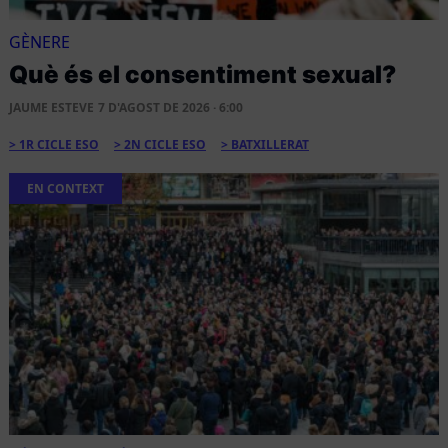
GÈNERE
Què és el consentiment sexual?
JAUME ESTEVE
7 D'AGOST DE 2026 · 6:00
1R CICLE ESO
2N CICLE ESO
BATXILLERAT
EN CONTEXT