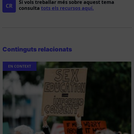
Si vols treballar més sobre aquest tema
CR
consulta
tots els recursos aquí.
Continguts relacionats
EN CONTEXT