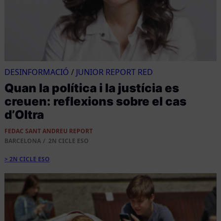
DESINFORMACIÓ
/
JUNIOR REPORT RED
Quan la política i la justícia es
creuen: reflexions sobre el cas
d’Oltra
FEDAC SANT ANDREU REPORT
BARCELONA
2N CICLE ESO
2N CICLE ESO