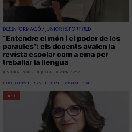
DESINFORMACIÓ
/
JUNIOR REPORT RED
“Entendre el món i el poder de les
paraules”: els docents avalen la
revista escolar com a eina per
treballar la llengua
JUNIOR REPORT
6 DE JULIOL DE 2026 · 17:57
1R CICLE ESO
2N CICLE ESO
BATXILLERAT
RED