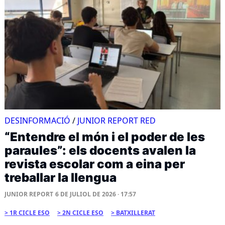
DESINFORMACIÓ
/
JUNIOR REPORT RED
“Entendre el món i el poder de les
paraules”: els docents avalen la
revista escolar com a eina per
treballar la llengua
JUNIOR REPORT
6 DE JULIOL DE 2026 · 17:57
1R CICLE ESO
2N CICLE ESO
BATXILLERAT