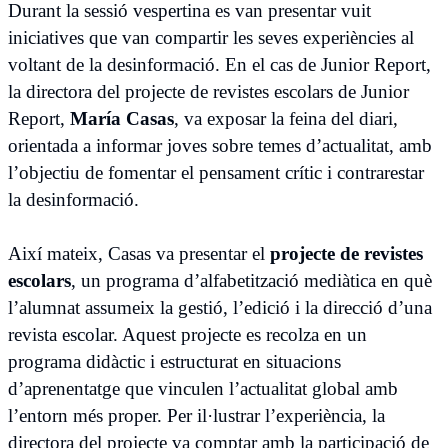
Durant la sessió vespertina es van presentar vuit
iniciatives que van compartir les seves experiències al
voltant de la desinformació. En el cas de Junior Report,
la directora del projecte de revistes escolars de Junior
Report,
María Casas
, va exposar la feina del diari,
orientada a informar joves sobre temes d’actualitat, amb
l’objectiu de fomentar el pensament crític i contrarestar
la desinformació.
Així mateix, Casas va presentar el
projecte de revistes
escolars
, un programa d’alfabetització mediàtica en què
l’alumnat assumeix la gestió, l’edició i la direcció d’una
revista escolar. Aquest projecte es recolza en un
programa didàctic i estructurat en situacions
d’aprenentatge que vinculen l’actualitat global amb
l’entorn més proper. Per il·lustrar l’experiència, la
directora del projecte va comptar amb la participació de