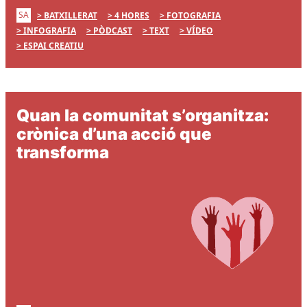
SA
BATXILLERAT
4 HORES
FOTOGRAFIA
INFOGRAFIA
PÒDCAST
TEXT
VÍDEO
ESPAI CREATIU
Quan la comunitat s’organitza:
crònica d’una acció que
transforma