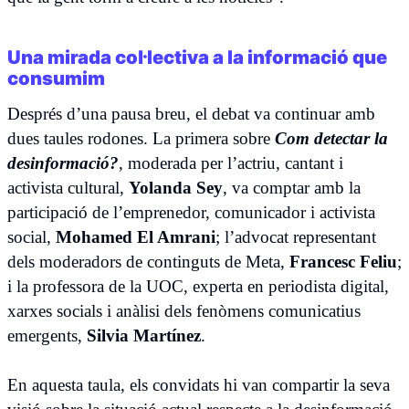
Una mirada col·lectiva a la informació que
consumim
Després d’una pausa breu, el debat va continuar amb
dues taules rodones. La primera sobre
Com detectar la
desinformació?
, moderada per l’actriu, cantant i
activista cultural,
Yolanda Sey
, va comptar amb la
participació de l’emprenedor, comunicador i activista
social,
Mohamed El Amrani
; l’advocat representant
dels moderadors de continguts de Meta,
Francesc Feliu
;
i la professora de la UOC, experta en periodista digital,
xarxes socials i anàlisi dels fenòmens comunicatius
emergents,
Silvia Martínez
.
En aquesta taula, els convidats hi van compartir la seva