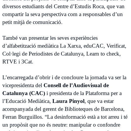
diversos estudiants del Centre d’Estudis Roca, que van
compartir la seva perspectiva com a responsables d’un
petit mitjà de comunicació.
També van presentar les seves experiències
d’alfabetització mediàtica La Xarxa, eduCAC, Verificat,
Col·legi de Periodistes de Catalunya, Learn to check,
RTVE i 3Cat.
L’encarregada d’obrir i de concloure la jornada va ser la
vicepresidenta del
Consell de l’Audiovisual de
Catalunya (CAC)
i presidenta de la Plataforma per a
l’Educació Mediàtica,
Laura Pinyol
, que va estar
acompanyada del gerent de Biblioteques de Barcelona, ​​
Ferran Burguillos. “La desinformació està a tot arreu i té
un propòsit que no és neutre: manipular o confondre