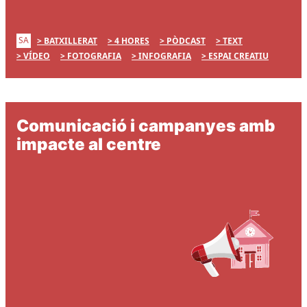
SA
BATXILLERAT
4 HORES
PÒDCAST
TEXT
VÍDEO
FOTOGRAFIA
INFOGRAFIA
ESPAI CREATIU
Comunicació i campanyes amb
impacte al centre