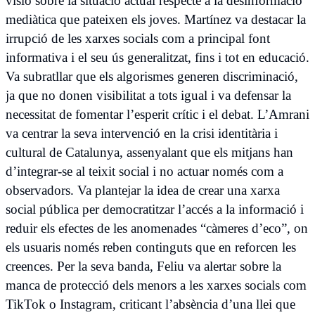
visió sobre la situació actual respecte a la desinformació
mediàtica que pateixen els joves. Martínez va destacar la
irrupció de les xarxes socials com a principal font
informativa i el seu ús generalitzat, fins i tot en educació.
Va subratllar que els algorismes generen discriminació,
ja que no donen visibilitat a tots igual i va defensar la
necessitat de fomentar l’esperit crític i el debat. L’Amrani
va centrar la seva intervenció en la crisi identitària i
cultural de Catalunya, assenyalant que els mitjans han
d’integrar-se al teixit social i no actuar només com a
observadors. Va plantejar la idea de crear una xarxa
social pública per democratitzar l’accés a la informació i
reduir els efectes de les anomenades “càmeres d’eco”, on
els usuaris només reben continguts que en reforcen les
creences. Per la seva banda, Feliu va alertar sobre la
manca de protecció dels menors a les xarxes socials com
TikTok o Instagram, criticant l’absència d’una llei que