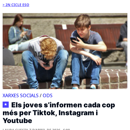
2N CICLE ESO
XARXES SOCIALS
/
ODS
Els joves s’informen cada cop
★
més per Tiktok, Instagram i
Youtube