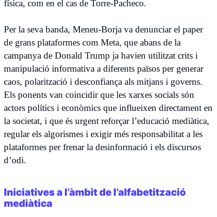
física, com en el cas de Torre-Pacheco.
Per la seva banda, Meneu-Borja va denunciar el paper
de grans plataformes com Meta, que abans de la
campanya de Donald Trump ja havien utilitzat crits i
manipulació informativa a diferents països per generar
caos, polarització i desconfiança als mitjans i governs.
Els ponents van coincidir que les xarxes socials són
actors polítics i econòmics que influeixen directament en
la societat, i que és urgent reforçar l’educació mediàtica,
regular els algorismes i exigir més responsabilitat a les
plataformes per frenar la desinformació i els discursos
d’odi.
Iniciatives a l’àmbit de l’alfabetització
mediàtica