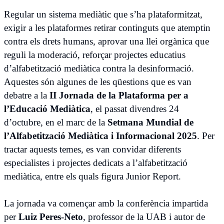
Regular un sistema mediàtic que s’ha plataformitzat,
exigir a les plataformes retirar continguts que atemptin
contra els drets humans, aprovar una llei orgànica que
reguli la moderació, reforçar projectes educatius
d’alfabetització mediàtica contra la desinformació.
Aquestes són algunes de les qüestions que es van
debatre a la
II Jornada de la Plataforma per a
l’Educació Mediàtica
, el passat divendres 24
d’octubre, en el marc de la
Setmana Mundial de
l’Alfabetització Mediàtica i Informacional 2025
. Per
tractar aquests temes, es van convidar diferents
especialistes i projectes dedicats a l’alfabetització
mediàtica, entre els quals figura Junior Report.
La jornada va començar amb la conferència impartida
per
Luiz Peres-Neto
, professor de la UAB i autor de