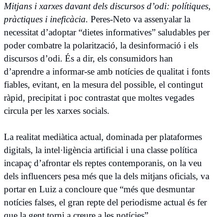
Mitjans i xarxes davant dels discursos d’odi: polítiques,
pràctiques i ineficàcia.
Peres-Neto va assenyalar la
necessitat d’adoptar “dietes informatives” saludables per
poder combatre la polarització, la desinformació i els
discursos d’odi. És a dir, els consumidors han
d’aprendre a informar-se amb notícies de qualitat i fonts
fiables, evitant, en la mesura del possible, el contingut
ràpid, precipitat i poc contrastat que moltes vegades
circula per les xarxes socials.
La realitat mediàtica actual, dominada per plataformes
digitals, la intel·ligència artificial i una classe política
incapaç d’afrontar els reptes contemporanis, on la veu
dels influencers pesa més que la dels mitjans oficials, va
portar en Luiz a concloure que “més que desmuntar
notícies falses, el gran repte del periodisme actual és fer
que la gent torni a creure a les notícies”.