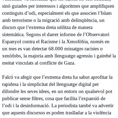
sinó guiades per interessos i algoritmes que amplifiquen
continguts d’odi, especialment els que associen l’Islam
amb terrorisme o la migració amb delinqüència, un
discurs que l’extrema dreta utilitza de manera
sistemàtica. Segons el darrer informe de l’Observatori
Espanyol contra el Racisme i la Xenofòbia, només en
un mes es van detectar 68.000 missatges racistes o
xenòfobs, la majoria amb llenguatge agressiu i gairebé la
meitat vinculats al conflicte de Gaza.
Falcó va afegir que l’extrema dreta ha sabut aprofitar la
rapidesa i la simplicitat del llenguatge digital per
difondre les seves idees, en un entorn on qualsevol pot
publicar sense filtres, cosa que facilita l’expansió de
l’odi i la desinformació. La periodista també va advertir
que aquests discursos es poden traslladar a la violència