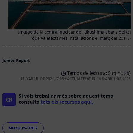
Imatge de la central nuclear de Fukushima abans del ts
que va afectar les instal·lacions el març del 2011. (
Junior Report
Temps de lectura: 5 minut(s)
15 D'ABRIL DE 2021 · 7:05
/
ACTUALITZAT EL
16 D'ABRIL DE 2025
Si vols treballar més sobre aquest tema
CR
consulta
tots els recursos aquí.
Etiquetes
MEMBERS-ONLY