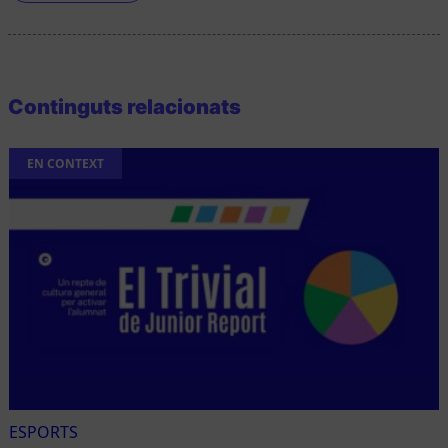
Continguts relacionats
EN CONTEXT
ESPORTS