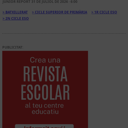
JUNIOR REPORT
31 DE JULIOL DE 2026 · 6:00
BATXILLERAT
CICLE SUPERIOR DE PRIMÀRIA
1R CICLE ESO
2N CICLE ESO
PUBLICITAT: