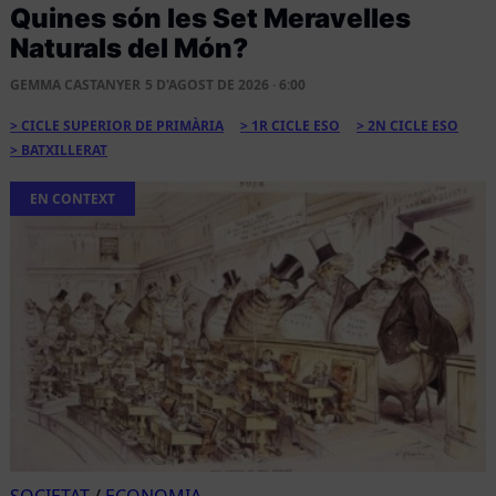
Quines són les Set Meravelles
Naturals del Món?
GEMMA CASTANYER
5 D'AGOST DE 2026 · 6:00
CICLE SUPERIOR DE PRIMÀRIA
1R CICLE ESO
2N CICLE ESO
BATXILLERAT
EN CONTEXT
SOCIETAT
/
ECONOMIA