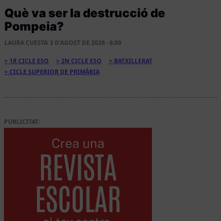
Què va ser la destrucció de
Pompeia?
LAURA CUESTA
3 D'AGOST DE 2026 · 6:00
1R CICLE ESO
2N CICLE ESO
BATXILLERAT
CICLE SUPERIOR DE PRIMÀRIA
PUBLICITAT: