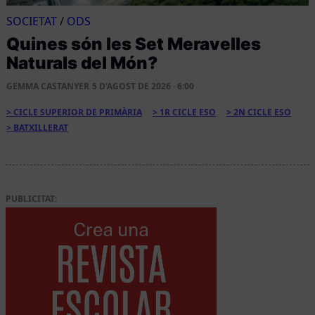
SOCIETAT
/
ODS
Quines són les Set Meravelles
Naturals del Món?
GEMMA CASTANYER
5 D'AGOST DE 2026 · 6:00
CICLE SUPERIOR DE PRIMÀRIA
1R CICLE ESO
2N CICLE ESO
BATXILLERAT
PUBLICITAT: