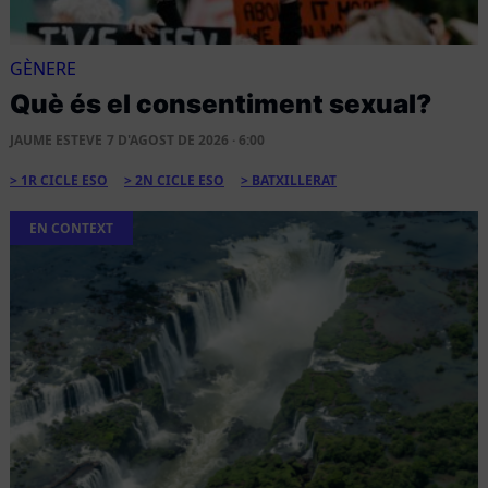
GÈNERE
Què és el consentiment sexual?
JAUME ESTEVE
7 D'AGOST DE 2026 · 6:00
1R CICLE ESO
2N CICLE ESO
BATXILLERAT
EN CONTEXT