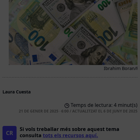
Ibrahim Boran/P
Laura Cuesta
Temps de lectura: 4 minut(s)
21 DE GENER DE 2025 · 6:00
/
ACTUALITZAT EL
6 DE JUNY DE 2025
Si vols treballar més sobre aquest tema
CR
consulta
tots els recursos aquí.