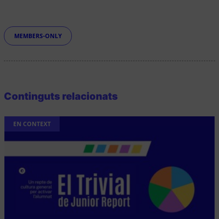
Etiquetes
MEMBERS-ONLY
Continguts relacionats
EN CONTEXT