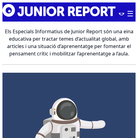
Skip
Junior
to
Report
content
Els Especials Informatius de Junior Report són una eina
educativa per tractar temes d’actualitat global, amb
articles i una situació d’aprenentatge per fomentar el
pensament crític i mobilitzar l’aprenentatge a l’aula.