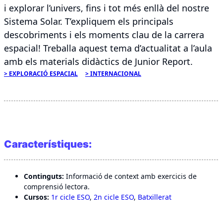
i explorar l’univers, fins i tot més enllà del nostre
Sistema Solar. T’expliquem els principals
descobriments i els moments clau de la carrera
espacial! Treballa aquest tema d’actualitat a l’aula
amb els materials didàctics de Junior Report.
EXPLORACIÓ ESPACIAL
INTERNACIONAL
Característiques:
Continguts:
Informació de context amb exercicis de
comprensió lectora.
Cursos:
1r cicle ESO
,
2n cicle ESO
,
Batxillerat