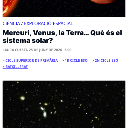
CIÈNCIA
/
EXPLORACIÓ ESPACIAL
Mercuri, Venus, la Terra… Què és el
sistema solar?
LAURA CUESTA
25 DE JUNY DE 2026 · 6:00
CICLE SUPERIOR DE PRIMÀRIA
1R CICLE ESO
2N CICLE ESO
BATXILLERAT