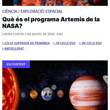
CIÈNCIA
/
EXPLORACIÓ ESPACIAL
Què és el programa Artemis de la
NASA?
LAURA CUESTA
2 DE JULIOL DE 2026 · 6:00
CICLE SUPERIOR DE PRIMÀRIA
1R CICLE ESO
2N CICLE ESO
BATXILLERAT
EN CONTEXT