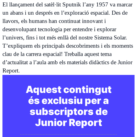
El llançament del satèl·lit Sputnik l’any 1957 va marcar
un abans i un després en l’exploració espacial. Des de
llavors, els humans han continuat innovant i
desenvolupant tecnologia per entendre i explorar
l’univers, fins i tot més enllà del nostre Sistema Solar.
T’expliquem els principals descobriments i els moments
clau de la carrera espacial! Treballa aquest tema
d’actualitat a l’aula amb els materials didàctics de Junior
Report.
Aquest contingut
és exclusiu per a
subscriptors de
Junior Report