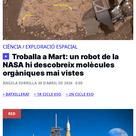
CIÈNCIA
/
EXPLORACIÓ ESPACIAL
Troballa a Mart: un robot de la
★
NASA hi descobreix molècules
orgàniques mai vistes
ÀNGELA ZORRILLA
30 D'ABRIL DE 2026 · 6:00
BATXILLERAT
1R CICLE ESO
2N CICLE ESO
RED