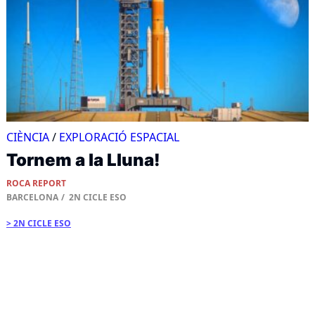
CIÈNCIA
/
EXPLORACIÓ ESPACIAL
Tornem a la Lluna!
ROCA REPORT
BARCELONA
2N CICLE ESO
2N CICLE ESO