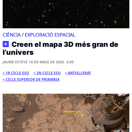
CIÈNCIA
/
EXPLORACIÓ ESPACIAL
Creen el mapa 3D més gran de
★
l’univers
JAUME ESTEVE
18 DE MAIG DE 2026 · 6:00
1R CICLE ESO
2N CICLE ESO
BATXILLERAT
CICLE SUPERIOR DE PRIMÀRIA