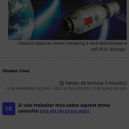
L'estació espacial xinesa Tiangong-2 serà desorbitada el j
del 2019. (Europa P
Elisabet Claus
Temps de lectura: 3 minut(s)
19 DE NOVEMBRE DE 2018 · 9:00
/
ACTUALITZAT EL
31 DE MARÇ DE 2025
Si vols treballar més sobre aquest tema
CR
consulta
tots els recursos aquí.