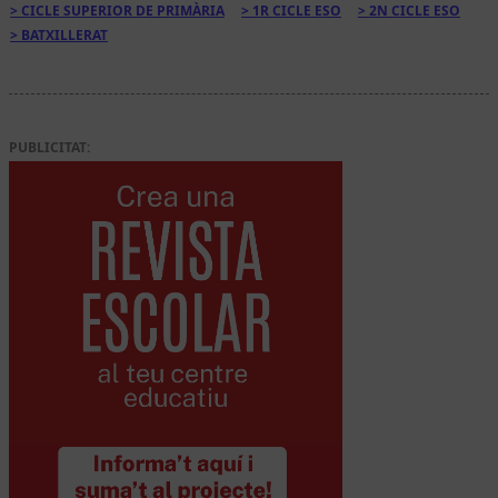
CICLE SUPERIOR DE PRIMÀRIA
1R CICLE ESO
2N CICLE ESO
BATXILLERAT
PUBLICITAT: