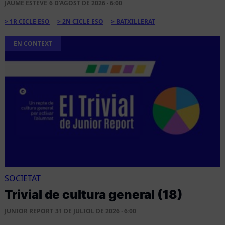
JAUME ESTEVE
6 D'AGOST DE 2026 · 6:00
1R CICLE ESO
2N CICLE ESO
BATXILLERAT
EN CONTEXT
SOCIETAT
Trivial de cultura general (18)
JUNIOR REPORT
31 DE JULIOL DE 2026 · 6:00