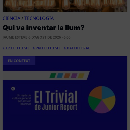
CIÈNCIA
/
TECNOLOGIA
Qui va inventar la llum?
JAUME ESTEVE
6 D'AGOST DE 2026 · 6:00
1R CICLE ESO
2N CICLE ESO
BATXILLERAT
EN CONTEXT