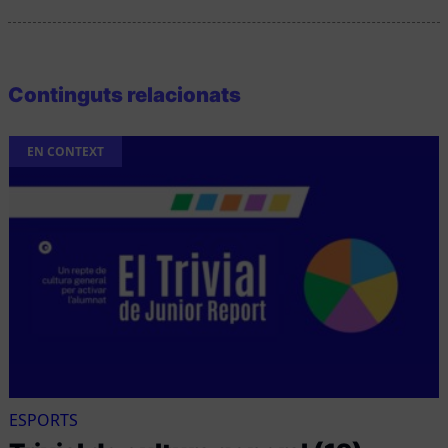
Continguts relacionats
EN CONTEXT
ESPORTS