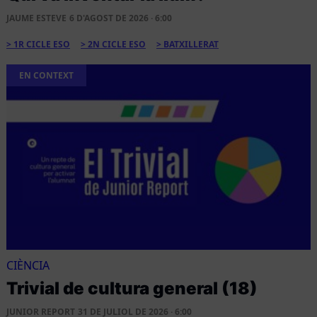
JAUME ESTEVE
6 D'AGOST DE 2026 · 6:00
1R CICLE ESO
2N CICLE ESO
BATXILLERAT
EN CONTEXT
CIÈNCIA
Trivial de cultura general (18)
JUNIOR REPORT
31 DE JULIOL DE 2026 · 6:00