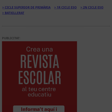
CICLE SUPERIOR DE PRIMÀRIA
1R CICLE ESO
2N CICLE ESO
BATXILLERAT
PUBLICITAT: