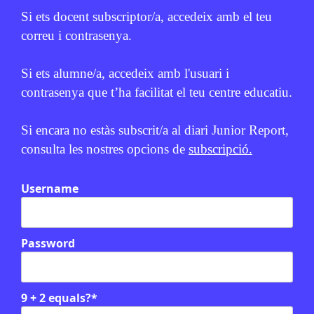
Si ets docent subscriptor/a, accedeix amb el teu
correu i contrasenya.
Si ets alumne/a, accedeix amb l'usuari i
contrasenya que t’ha facilitat el teu centre educatiu.
Relacionats
Si encara no estàs subscrit/a al diari Junior Report,
EN CONTEXT
consulta les nostres opcions de
subscripció.
Username
Password
9 + 2 equals?
*