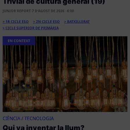
Trivial de cultura general (19)
JUNIOR REPORT
7 D'AGOST DE 2026 · 6:00
1R CICLE ESO
2N CICLE ESO
BATXILLERAT
CICLE SUPERIOR DE PRIMÀRIA
EN CONTEXT
CIÈNCIA
/
TECNOLOGIA
Qui va inventar la llum?