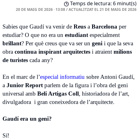
Temps de lectura: 6 minut(s)
20 DE MAIG DE 2026 · 13:08
/
ACTUALITZAT EL
21 DE MAIG DE 2026
Sabies que Gaudí va venir de
Reus
a
Barcelona
per
estudiar? O que no era un
estudiant
especialment
brillant
? Per què creus que va ser un
geni
i que la seva
obra
continua inspirant arquitectes
i atraient
milions
de turistes
cada any?
En el marc de l’
especial informatiu
sobre Antoni Gaudí,
a
Junior Report
parlem de la figura i l’obra del geni
universal amb
Beli Artigas Coll
, historiadora de l’art,
divulgadora i gran coneixedora de l’arquitecte.
Gaudí era un geni?
Sí!