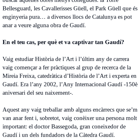
Bellesguard, les Cavallerisses Güell, el Park Güell que és
enginyeria pura… a diversos llocs de Catalunya es pot
anar a veure alguna obra de Gaudí.
En el teu cas, per què et va captivar tan Gaudí?
Vaig estudiar Història de l’Art i l’últim any de carrera
vaig començar a fer pràctiques al grup de recerca de la
Mireia Freixa, catedràtica d’Història de l’Art i experta en
Gaudí. Era l’any 2002, l’Any Internacional Gaudí -150è
aniversari del seu naixement-.
Aquest any vaig treballar amb alguns encàrrecs que se’m
van anar fent i, sobretot, vaig conèixer una persona molt
important: el doctor Bassegoda, gran coneixedor de
Gaudí i un dels fundadors de la Càtedra Gaudí.