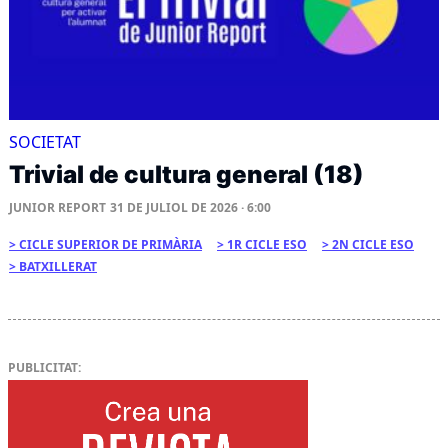
SOCIETAT
Trivial de cultura general (18)
JUNIOR REPORT
31 DE JULIOL DE 2026 · 6:00
CICLE SUPERIOR DE PRIMÀRIA
1R CICLE ESO
2N CICLE ESO
BATXILLERAT
PUBLICITAT: