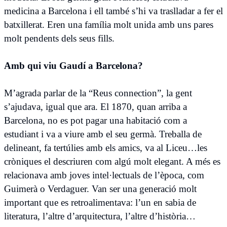
medicina a Barcelona i ell també s’hi va traslladar a fer el
batxillerat. Eren una família molt unida amb uns pares
molt pendents dels seus fills.
Amb qui viu Gaudí a Barcelona?
M’agrada parlar de la “Reus connection”, la gent
s’ajudava, igual que ara. El 1870, quan arriba a
Barcelona, no es pot pagar una habitació com a
estudiant i va a viure amb el seu germà. Treballa de
delineant, fa tertúlies amb els amics, va al Liceu…les
cròniques el descriuren com algú molt elegant. A més es
relacionava amb joves intel·lectuals de l’època, com
Guimerà o Verdaguer. Van ser una generació molt
important que es retroalimentava: l’un en sabia de
literatura, l’altre d’arquitectura, l’altre d’història…