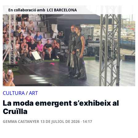
En col·laboració amb
LCI BARCELONA
CULTURA
/
ART
La moda emergent s’exhibeix al
Cruïlla
GEMMA CASTANYER
13 DE JULIOL DE 2026 · 14:17