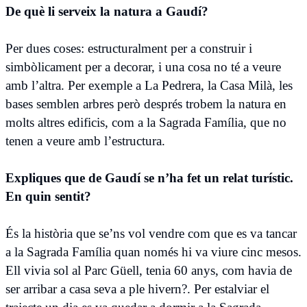
De què li serveix la natura a Gaudí?
Per dues coses: estructuralment per a construir i
simbòlicament per a decorar, i una cosa no té a veure
amb l’altra. Per exemple a La Pedrera, la Casa Milà, les
bases semblen arbres però després trobem la natura en
molts altres edificis, com a la Sagrada Família, que no
tenen a veure amb l’estructura.
Expliques que de Gaudí se n’ha fet un relat turístic.
En quin sentit?
És la història que se’ns vol vendre com que es va tancar
a la Sagrada Família quan només hi va viure cinc mesos.
Ell vivia sol al Parc Güell, tenia 60 anys, com havia de
ser arribar a casa seva a ple hivern?. Per estalviar el