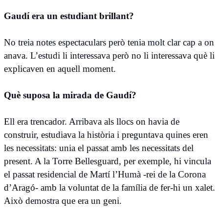
Gaudí era un estudiant brillant?
No treia notes espectaculars però tenia molt clar cap a on
anava. L’estudi li interessava però no li interessava què li
explicaven en aquell moment.
Què suposa la mirada de Gaudí?
Ell era trencador. Arribava als llocs on havia de
construir, estudiava la història i preguntava quines eren
les necessitats: unia el passat amb les necessitats del
present. A la Torre Bellesguard, per exemple, hi vincula
el passat residencial de Martí l’Humà -rei de la Corona
d’Aragó- amb la voluntat de la família de fer-hi un xalet.
Això demostra que era un geni.