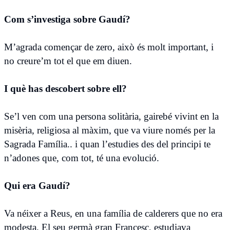
Com s’investiga sobre Gaudí?
M’agrada començar de zero, això és molt important, i
no creure’m tot el que em diuen.
I què has descobert sobre ell?
Se’l ven com una persona solitària, gairebé vivint en la
misèria, religiosa al màxim, que va viure només per la
Sagrada Família.. i quan l’estudies des del principi te
n’adones que, com tot, té una evolució.
Qui era Gaudí?
Va néixer a Reus, en una família de calderers que no era
modesta. El seu germà gran Francesc, estudiava