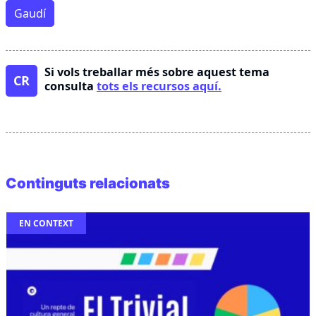
Gaudí
Si vols treballar més sobre aquest tema
CR
consulta
tots els recursos aquí.
Continguts relacionats
EN CONTEXT