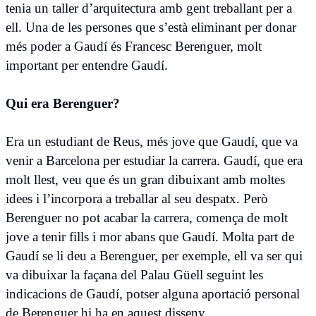
tenia un taller d’arquitectura amb gent treballant per a
ell. Una de les persones que s’està eliminant per donar
més poder a Gaudí és Francesc Berenguer, molt
important per entendre Gaudí.
Qui era Berenguer?
Era un estudiant de Reus, més jove que Gaudí, que va
venir a Barcelona per estudiar la carrera. Gaudí, que era
molt llest, veu que és un gran dibuixant amb moltes
idees i l’incorpora a treballar al seu despatx. Però
Berenguer no pot acabar la carrera, comença de molt
jove a tenir fills i mor abans que Gaudí. Molta part de
Gaudí se li deu a Berenguer, per exemple, ell va ser qui
va dibuixar la façana del Palau Güell seguint les
indicacions de Gaudí, potser alguna aportació personal
de Berenguer hi ha en aquest disseny.