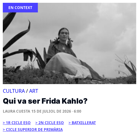
EN CONTEXT
CULTURA
/
ART
Qui va ser Frida Kahlo?
LAURA CUESTA
15 DE JULIOL DE 2026 · 6:00
1R CICLE ESO
2N CICLE ESO
BATXILLERAT
CICLE SUPERIOR DE PRIMÀRIA