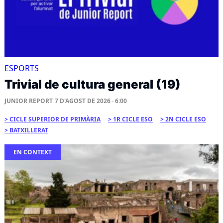
ESPORTS
Trivial de cultura general (19)
JUNIOR REPORT
7 D'AGOST DE 2026 · 6:00
CICLE SUPERIOR DE PRIMÀRIA
1R CICLE ESO
2N CICLE ESO
BATXILLERAT
EN CONTEXT