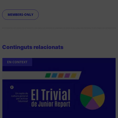
Etiquetes
MEMBERS-ONLY
Continguts relacionats
EN CONTEXT