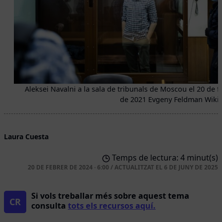
Aleksei Navalni a la sala de tribunals de Moscou el 20 de f
de 2021 Evgeny Feldman Wiki
Laura Cuesta
Temps de lectura: 4 minut(s)
20 DE FEBRER DE 2024 · 6:00
/
ACTUALITZAT EL
6 DE JUNY DE 2025
Si vols treballar més sobre aquest tema
CR
consulta
tots els recursos aquí.