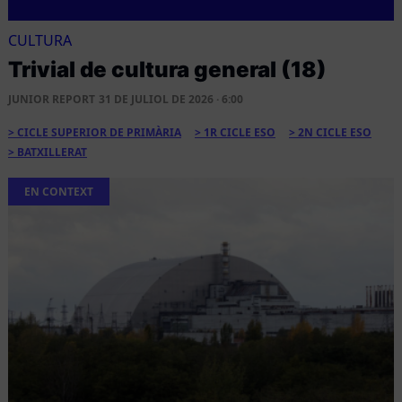
CULTURA
Trivial de cultura general (18)
JUNIOR REPORT
31 DE JULIOL DE 2026 · 6:00
CICLE SUPERIOR DE PRIMÀRIA
1R CICLE ESO
2N CICLE ESO
BATXILLERAT
EN CONTEXT