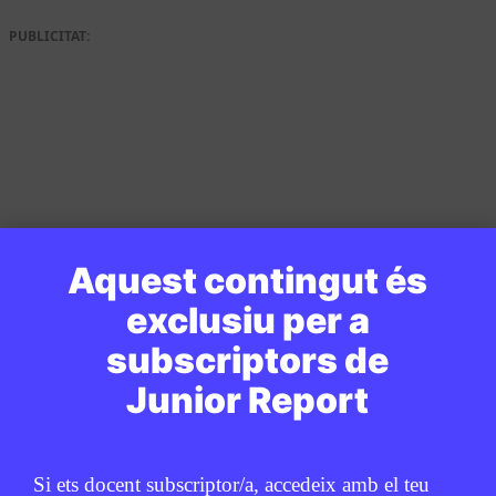
PUBLICITAT:
Aquest contingut és
exclusiu per a
subscriptors de
Junior Report
Si ets docent subscriptor/a, accedeix amb el teu