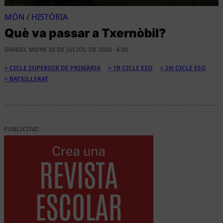
MÓN
/
HISTÒRIA
Què va passar a Txernòbil?
DANIEL MOYA
30 DE JULIOL DE 2026 · 6:00
CICLE SUPERIOR DE PRIMÀRIA
1R CICLE ESO
2N CICLE ESO
BATXILLERAT
PUBLICITAT: