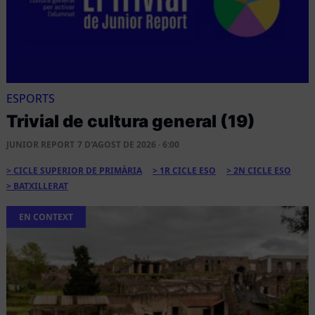
ESPORTS
Trivial de cultura general (19)
JUNIOR REPORT
7 D'AGOST DE 2026 · 6:00
CICLE SUPERIOR DE PRIMÀRIA
1R CICLE ESO
2N CICLE ESO
BATXILLERAT
EN CONTEXT