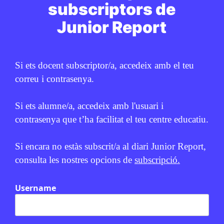
subscriptors de
Junior Report
Si ets docent subscriptor/a, accedeix amb el teu
correu i contrasenya.
Si ets alumne/a, accedeix amb l'usuari i
contrasenya que t’ha facilitat el teu centre educatiu.
Si encara no estàs subscrit/a al diari Junior Report,
consulta les nostres opcions de
subscripció.
Relacionats
Username
EN CONTEXT