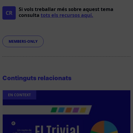
Si vols treballar més sobre aquest tema
CR
consulta
tots els recursos aquí.
Etiquetes
MEMBERS-ONLY
Continguts relacionats
EN CONTEXT