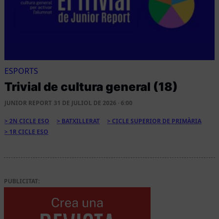
ESPORTS
Trivial de cultura general (18)
JUNIOR REPORT
31 DE JULIOL DE 2026 · 6:00
2N CICLE ESO
BATXILLERAT
CICLE SUPERIOR DE PRIMÀRIA
1R CICLE ESO
PUBLICITAT: