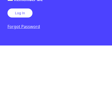
Forgot Password
PUBLICITAT: