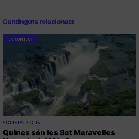
Continguts relacionats
EN CONTEXT
SOCIETAT
/
ODS
Quines són les Set Meravelles