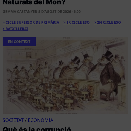
Naturals del Món?
GEMMA CASTANYER
5 D'AGOST DE 2026 · 6:00
CICLE SUPERIOR DE PRIMÀRIA
1R CICLE ESO
2N CICLE ESO
BATXILLERAT
EN CONTEXT
SOCIETAT
/
ECONOMIA
Què és la corrupció