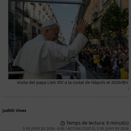
Visita del papa Lleó XIV a la ciutat de Nàpols el 2026/@Va
M
Judith Vives
Temps de lectura: 6 minut(s)
5 DE JUNY DE 2026 · 6:00
/
ACTUALITZAT EL
5 DE JUNY DE 2026