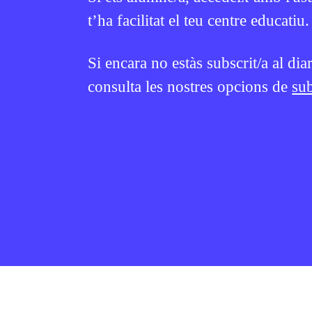
t’ha facilitat el teu centre educatiu.
Si encara no estàs subscrit/a al dia
consulta les nostres opcions de
sub