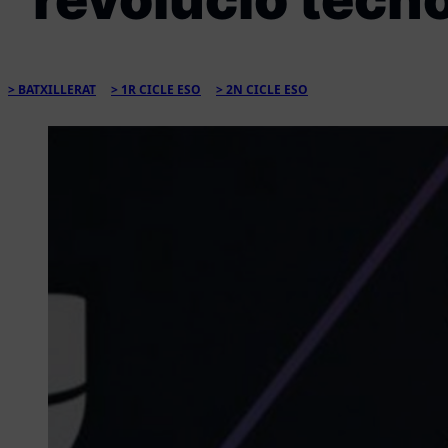
BATXILLERAT
1R CICLE ESO
2N CICLE ESO