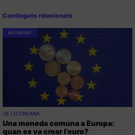
Continguts relacionats
EN CONTEXT
UE
/
ECONOMIA
Una moneda comuna a Europa:
quan es va crear l’euro?