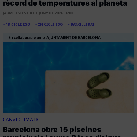
rècord de temperatures al planeta
JAUME ESTEVE
8 DE JUNY DE 2026 · 6:00
1R CICLE ESO
2N CICLE ESO
BATXILLERAT
En col·laboració amb
AJUNTAMENT DE BARCELONA
CANVI CLIMÀTIC
Barcelona obre 15 piscines