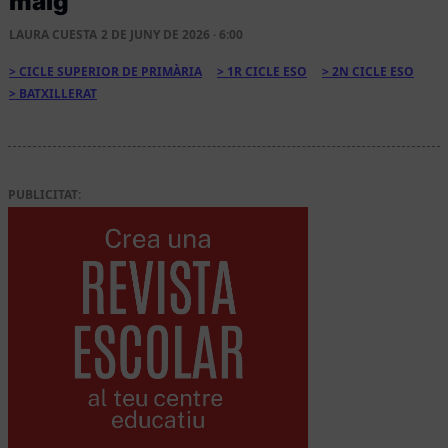
maig
LAURA CUESTA
2 DE JUNY DE 2026 · 6:00
CICLE SUPERIOR DE PRIMÀRIA
1R CICLE ESO
2N CICLE ESO
BATXILLERAT
PUBLICITAT: