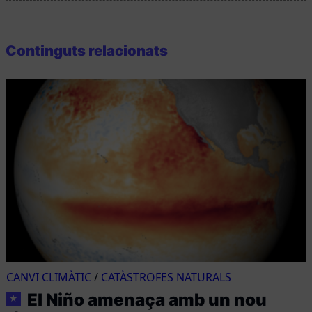
Continguts relacionats
CANVI CLIMÀTIC
/
CATÀSTROFES NATURALS
El Niño amenaça amb un nou
★