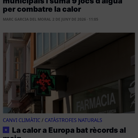
municipals i suma 9 jocs d’aigua
per combatre la calor
MARC GARCIA DEL MORAL
2 DE JUNY DE 2026 · 11:05
CANVI CLIMÀTIC
/
CATÀSTROFES NATURALS
La calor a Europa bat rècords al
★