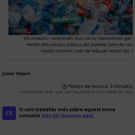
Els envasos i embolcalls d'un sol ús representen gaire
meitat dels residus plàstics del planeta: hem de canvi
nostre consum i estil de vida per reduir-los. (G
Junior Report
Temps de lectura: 3 minut(s)
4 DE JUNY DE 2018 · 0:05
/
ACTUALITZAT EL
24 DE MARÇ DE 2025
Si vols treballar més sobre aquest tema
CR
consulta
tots els recursos aquí.