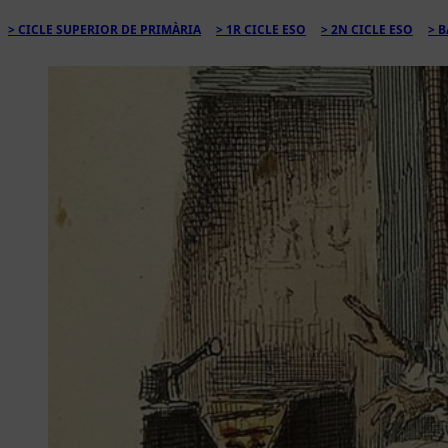
CICLE SUPERIOR DE PRIMÀRIA
1R CICLE ESO
2N CICLE ESO
B