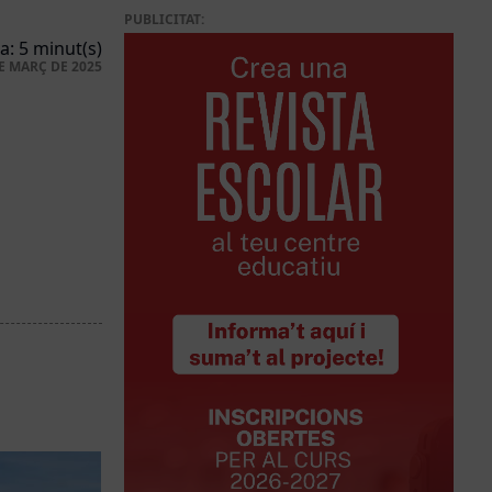
PUBLICITAT:
a: 5 minut(s)
E MARÇ DE 2025