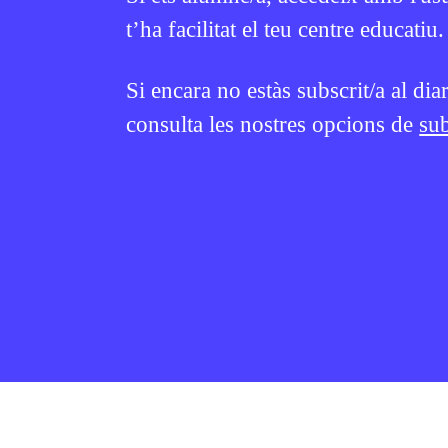
t’ha facilitat el teu centre educatiu.
Si encara no estàs subscrit/a al dia
consulta les nostres opcions de
sub