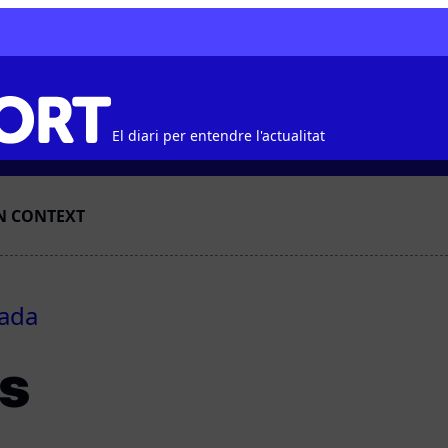
El diari per entendre l'actualitat
N CONTEXT
cada
cs