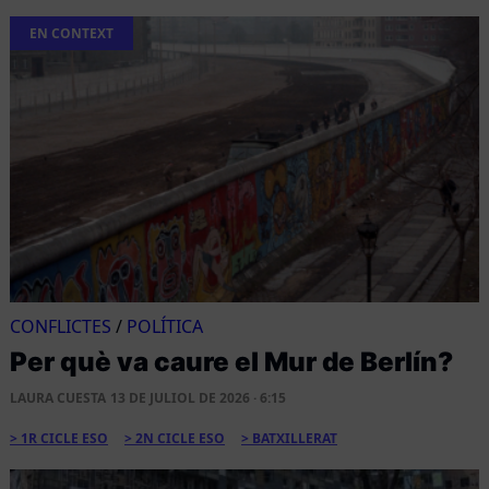
EN CONTEXT
CONFLICTES
/
POLÍTICA
Per què va caure el Mur de Berlín?
LAURA CUESTA
13 DE JULIOL DE 2026 · 6:15
1R CICLE ESO
2N CICLE ESO
BATXILLERAT