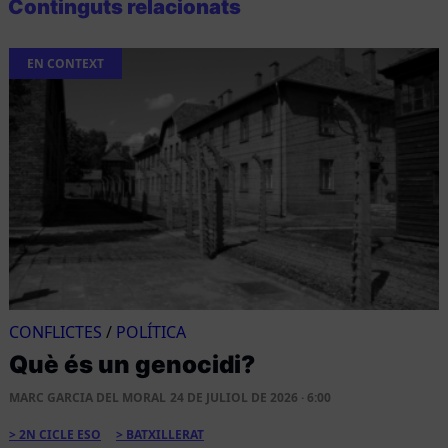
Continguts relacionats
EN CONTEXT
CONFLICTES
/
POLÍTICA
Què és un genocidi?
MARC GARCIA DEL MORAL
24 DE JULIOL DE 2026 · 6:00
2N CICLE ESO
BATXILLERAT