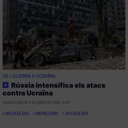
UE
/
GUERRA A UCRAÏNA
Rússia intensifica els atacs
★
contra Ucraïna
LAURA CUESTA
4 DE JUNY DE 2026 · 6:00
2N CICLE ESO
BATXILLERAT
1R CICLE ESO