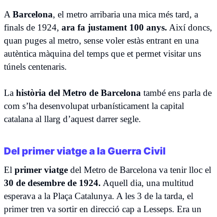
A
Barcelona
, el metro arribaria una mica més tard, a
finals de 1924,
ara fa justament 100 anys.
Així doncs,
quan puges al metro, sense voler estàs entrant en una
autèntica màquina del temps que et permet visitar uns
túnels centenaris.
La
història del Metro de Barcelona
també ens parla de
com s’ha desenvolupat urbanísticament la capital
catalana al llarg d’aquest darrer segle.
Del primer viatge a la Guerra Civil
El
primer viatge
del Metro de Barcelona va tenir lloc el
30 de desembre de 1924.
Aquell dia, una multitud
esperava a la Plaça Catalunya. A les 3 de la tarda, el
primer tren va sortir en direcció cap a Lesseps. Era un