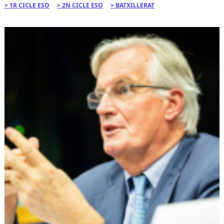
1R CICLE ESO
2N CICLE ESO
BATXILLERAT