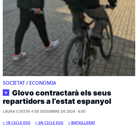
SOCIETAT
/
ECONOMIA
Glovo contractarà els seus
★
repartidors a l’estat espanyol
LAURA CUESTA
4 DE DESEMBRE DE 2024 · 6:00
1R CICLE ESO
2N CICLE ESO
BATXILLERAT