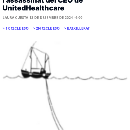
l’assassinat del CEO de
UnitedHealthcare
LAURA CUESTA
13 DE DESEMBRE DE 2024 · 6:00
1R CICLE ESO
2N CICLE ESO
BATXILLERAT