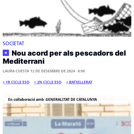
SOCIETAT
Nou acord per als pescadors del
★
Mediterrani
LAURA CUESTA
12 DE DESEMBRE DE 2024 · 6:00
1R CICLE ESO
2N CICLE ESO
BATXILLERAT
En col·laboració amb
GENERALITAT DE CATALUNYA