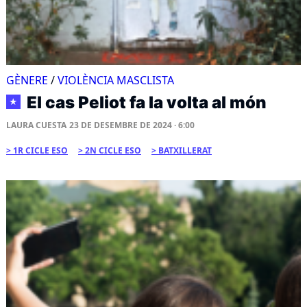
GÈNERE
/
VIOLÈNCIA MASCLISTA
El cas Peliot fa la volta al món
★
LAURA CUESTA
23 DE DESEMBRE DE 2024 · 6:00
1R CICLE ESO
2N CICLE ESO
BATXILLERAT