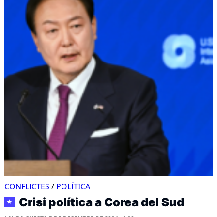
CONFLICTES
/
POLÍTICA
Crisi política a Corea del Sud
★