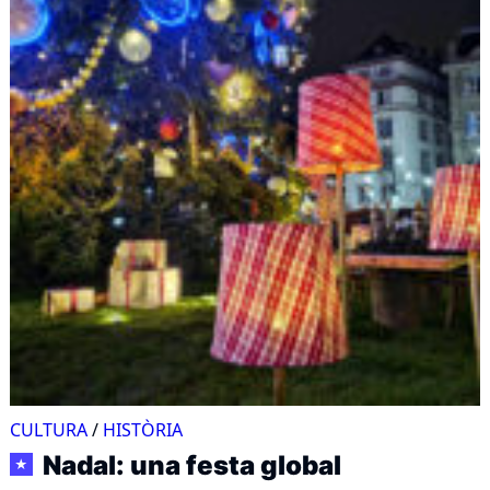
CULTURA
/
HISTÒRIA
Nadal: una festa global
★