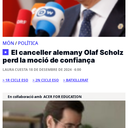
MÓN
/
POLÍTICA
El canceller alemany Olaf Scholz
★
perd la moció de confiança
LAURA CUESTA
18 DE DESEMBRE DE 2024 · 6:00
1R CICLE ESO
2N CICLE ESO
BATXILLERAT
En col·laboració amb
ACER FOR EDUCATION