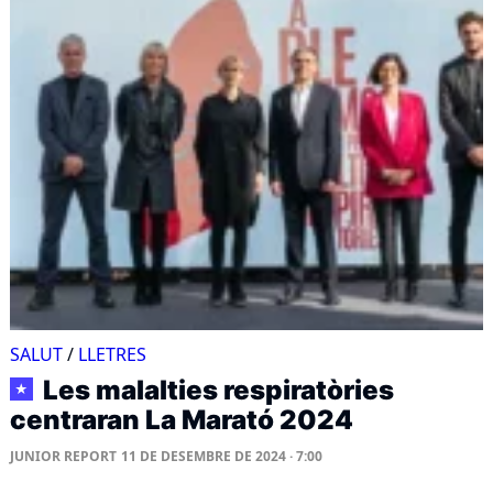
SALUT
/
LLETRES
Les malalties respiratòries
★
centraran La Marató 2024
JUNIOR REPORT
11 DE DESEMBRE DE 2024 · 7:00