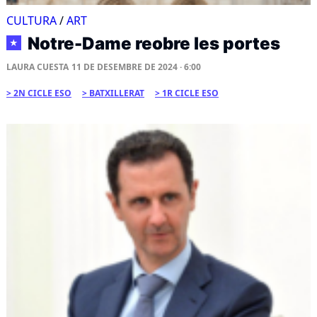
CULTURA
/
ART
Notre-Dame reobre les portes
★
LAURA CUESTA
11 DE DESEMBRE DE 2024 · 6:00
2N CICLE ESO
BATXILLERAT
1R CICLE ESO