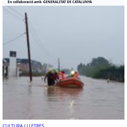
En col·laboració amb
GENERALITAT DE CATALUNYA
CULTURA
/
LLETRES