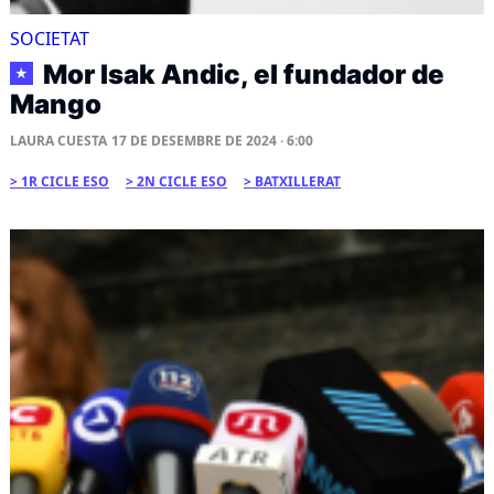
SOCIETAT
Mor Isak Andic, el fundador de
★
Mango
LAURA CUESTA
17 DE DESEMBRE DE 2024 · 6:00
1R CICLE ESO
2N CICLE ESO
BATXILLERAT