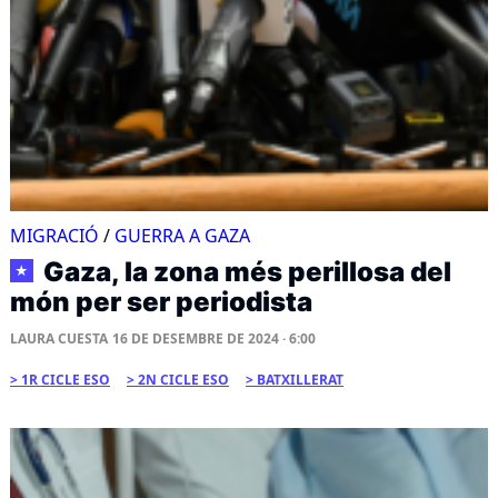
MIGRACIÓ
/
GUERRA A GAZA
Gaza, la zona més perillosa del
★
món per ser periodista
LAURA CUESTA
16 DE DESEMBRE DE 2024 · 6:00
1R CICLE ESO
2N CICLE ESO
BATXILLERAT