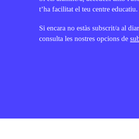
t’ha facilitat el teu centre educatiu.
Si encara no estàs subscrit/a al dia
consulta les nostres opcions de
sub