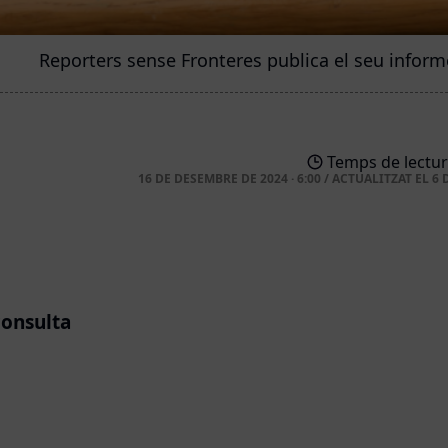
Reporters sense Fronteres publica el seu infor
Temps de lectur
16 DE DESEMBRE DE 2024 · 6:00
/
ACTUALITZAT EL
6 
consulta