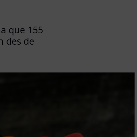
la que 155
an des de