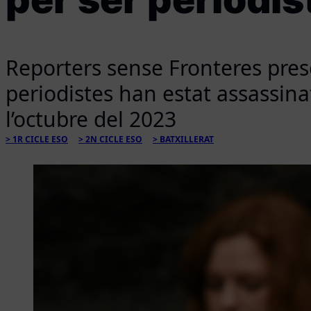
Reporters sense Fronteres pres
periodistes han estat assassinat
l’octubre del 2023
1R CICLE ESO
2N CICLE ESO
BATXILLERAT