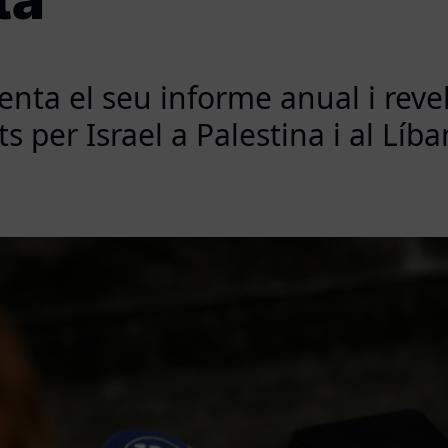
enta el seu informe anual i reve
s per Israel a Palestina i al Líb