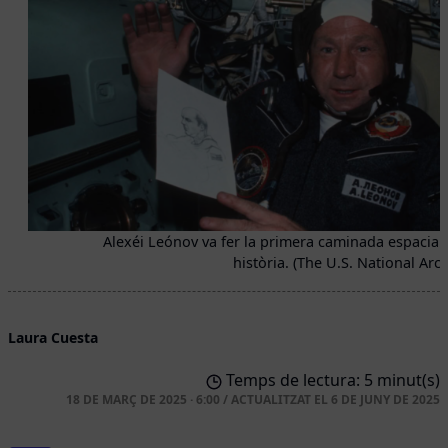
Alexéi Leónov va fer la primera caminada espacial 
història. (The U.S. National Arch
Laura Cuesta
Temps de lectura: 5 minut(s)
18 DE MARÇ DE 2025 · 6:00
/
ACTUALITZAT EL
6 DE JUNY DE 2025