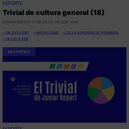
ESPORTS
Trivial de cultura general (18)
JUNIOR REPORT
31 DE JULIOL DE 2026 · 6:00
2N CICLE ESO
BATXILLERAT
CICLE SUPERIOR DE PRIMÀRIA
1R CICLE ESO
EN CONTEXT
ESPORTS