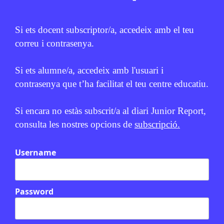
Si ets docent subscriptor/a, accedeix amb el teu
correu i contrasenya.
Si ets alumne/a, accedeix amb l'usuari i
contrasenya que t’ha facilitat el teu centre educatiu.
Relacionats
Si encara no estàs subscrit/a al diari Junior Report,
consulta les nostres opcions de
subscripció.
EN CONTEXT
Username
Password