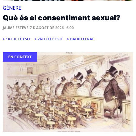
GÈNERE
Què és el consentiment sexual?
JAUME ESTEVE
7 D'AGOST DE 2026 · 6:00
1R CICLE ESO
2N CICLE ESO
BATXILLERAT
EN CONTEXT