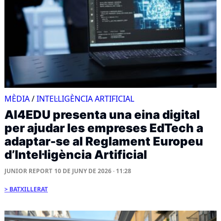
MÈDIA
/
INTEL·LIGÈNCIA ARTIFICIAL
AI4EDU presenta una eina digital
per ajudar les empreses EdTech a
adaptar-se al Reglament Europeu
d’Intel·ligència Artificial
JUNIOR REPORT
10 DE JUNY DE 2026 · 11:28
BATXILLERAT