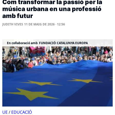
Com transformar la passió per la
música urbana en una professió
amb futur
JUDITH VIVES
11 DE MAIG DE 2026 · 12:56
En col·laboració amb
FUNDACIÓ CATALUNYA EUROPA
UE
/
EDUCACIÓ