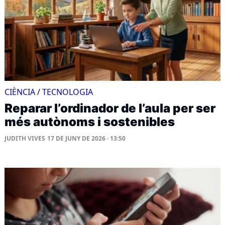
CIÈNCIA
/
TECNOLOGIA
Reparar l’ordinador de l’aula per ser
més autònoms i sostenibles
JUDITH VIVES
17 DE JUNY DE 2026 · 13:50