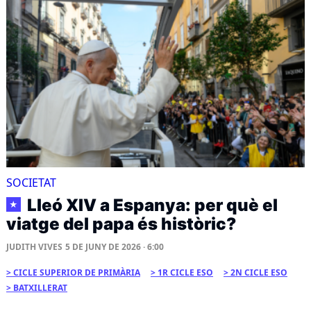
SOCIETAT
Lleó XIV a Espanya: per què el
★
viatge del papa és històric?
JUDITH VIVES
5 DE JUNY DE 2026 · 6:00
CICLE SUPERIOR DE PRIMÀRIA
1R CICLE ESO
2N CICLE ESO
BATXILLERAT