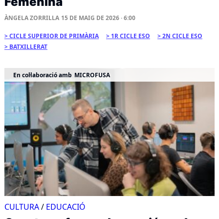
Femenina
ÀNGELA ZORRILLA
15 DE MAIG DE 2026 · 6:00
CICLE SUPERIOR DE PRIMÀRIA
1R CICLE ESO
2N CICLE ESO
BATXILLERAT
En col·laboració amb
MICROFUSA
CULTURA
/
EDUCACIÓ