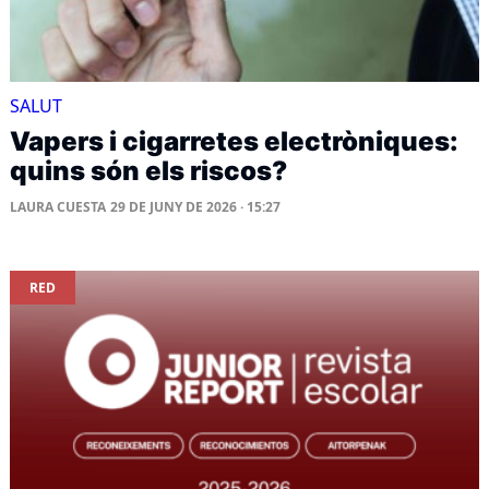
SALUT
Vapers i cigarretes electròniques:
quins són els riscos?
LAURA CUESTA
29 DE JUNY DE 2026 · 15:27
RED