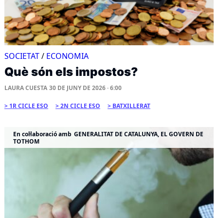
SOCIETAT
/
ECONOMIA
Què són els impostos?
LAURA CUESTA
30 DE JUNY DE 2026 · 6:00
1R CICLE ESO
2N CICLE ESO
BATXILLERAT
En col·laboració amb
GENERALITAT DE CATALUNYA, EL GOVERN DE
TOTHOM