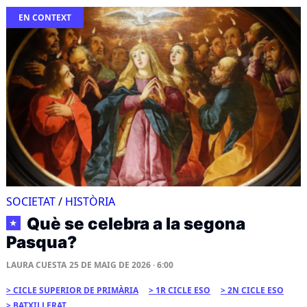
EN CONTEXT
SOCIETAT
/
HISTÒRIA
Què se celebra a la segona
★
Pasqua?
LAURA CUESTA
25 DE MAIG DE 2026 · 6:00
CICLE SUPERIOR DE PRIMÀRIA
1R CICLE ESO
2N CICLE ESO
BATXILLERAT