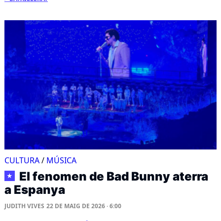
CULTURA
/
MÚSICA
El fenomen de Bad Bunny aterra
★
a Espanya
JUDITH VIVES
22 DE MAIG DE 2026 · 6:00