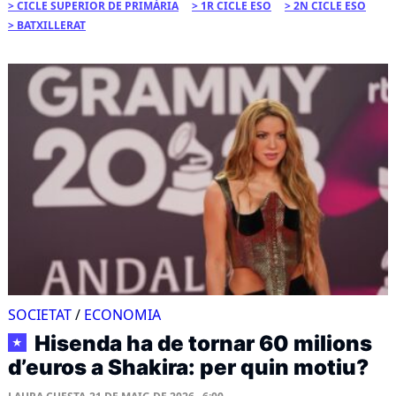
CICLE SUPERIOR DE PRIMÀRIA
1R CICLE ESO
2N CICLE ESO
BATXILLERAT
SOCIETAT
/
ECONOMIA
Hisenda ha de tornar 60 milions
★
d’euros a Shakira: per quin motiu?