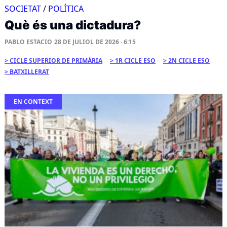
SOCIETAT
/
POLÍTICA
Què és una dictadura?
PABLO ESTACIO
28 DE JULIOL DE 2026 · 6:15
CICLE SUPERIOR DE PRIMÀRIA
1R CICLE ESO
2N CICLE ESO
BATXILLERAT
EN CONTEXT