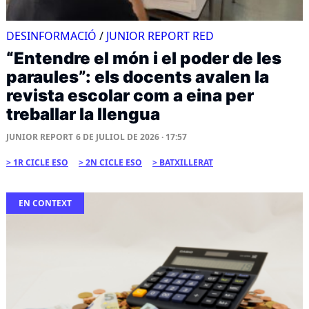
DESINFORMACIÓ
/
JUNIOR REPORT RED
“Entendre el món i el poder de les
paraules”: els docents avalen la
revista escolar com a eina per
treballar la llengua
JUNIOR REPORT
6 DE JULIOL DE 2026 · 17:57
1R CICLE ESO
2N CICLE ESO
BATXILLERAT
EN CONTEXT