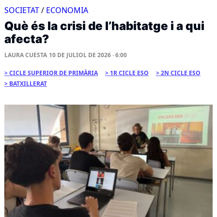
SOCIETAT
/
ECONOMIA
Què és la crisi de l’habitatge i a qui
afecta?
LAURA CUESTA
10 DE JULIOL DE 2026 · 6:00
CICLE SUPERIOR DE PRIMÀRIA
1R CICLE ESO
2N CICLE ESO
BATXILLERAT