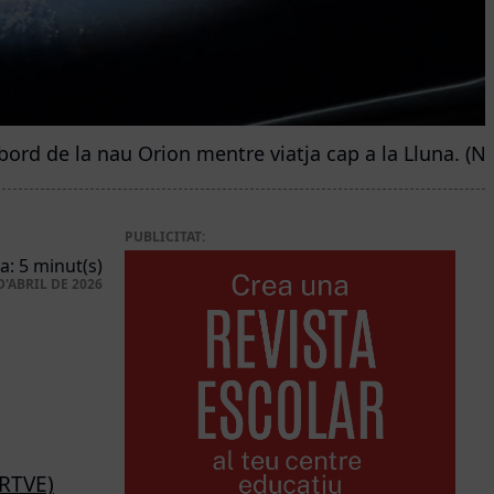
bord de la nau Orion mentre viatja cap a la Lluna. (N
PUBLICITAT:
a: 5 minut(s)
D'ABRIL DE 2026
(RTVE)