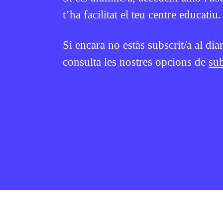
t’ha facilitat el teu centre educatiu.
Si encara no estàs subscrit/a al dia
consulta les nostres opcions de
sub