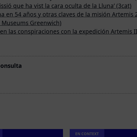
missió que ha vist la cara oculta de la Lluna’ (3cat)
 en 54 años y otras claves de la misión Artemis 2’
al Museums Greenwich)
n las conspiraciones con la expedición Artemis II’
consulta
EN CONTEXT