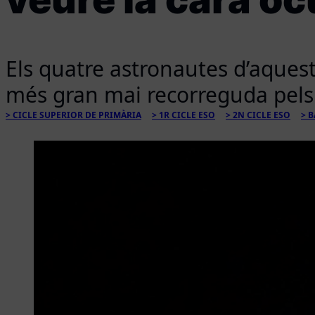
Els quatre astronautes d’aquest
més gran mai recorreguda pels 
CICLE SUPERIOR DE PRIMÀRIA
1R CICLE ESO
2N CICLE ESO
B