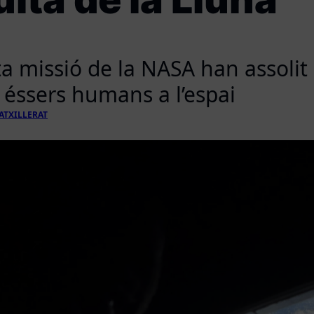
a missió de la NASA han assolit 
éssers humans a l’espai
ATXILLERAT