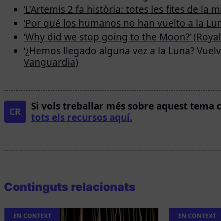
‘L'Artemis 2 fa història: totes les fites de la 
‘Por qué los humanos no han vuelto a la Luna
‘Why did we stop going to the Moon?’ (Roy
‘¿Hemos llegado alguna vez a la Luna? Vuelve
Vanguardia)
Si vols treballar més sobre aquest tema 
CR
tots els recursos aquí.
Continguts relacionats
EN CONTEXT
EN CONTEXT