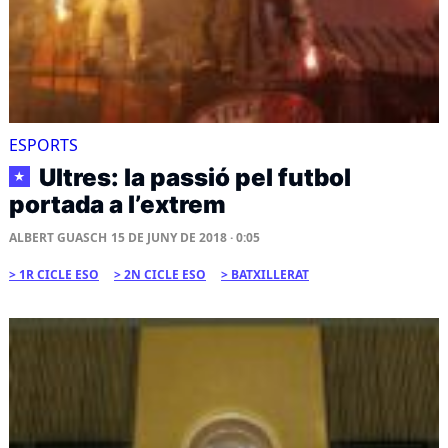
ESPORTS
Ultres: la passió pel futbol
★
portada a l’extrem
ALBERT GUASCH
15 DE JUNY DE 2018 · 0:05
1R CICLE ESO
2N CICLE ESO
BATXILLERAT