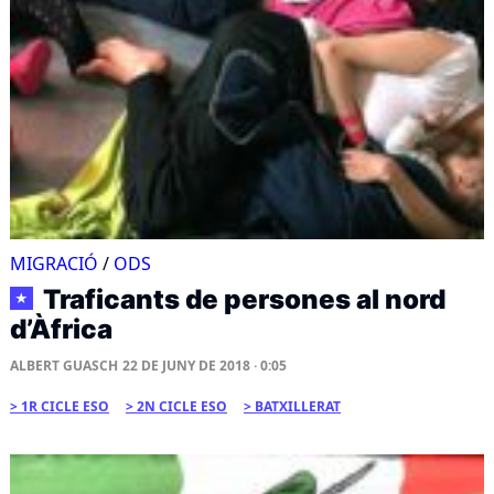
MIGRACIÓ
/
ODS
Traficants de persones al nord
★
d’Àfrica
ALBERT GUASCH
22 DE JUNY DE 2018 · 0:05
1R CICLE ESO
2N CICLE ESO
BATXILLERAT