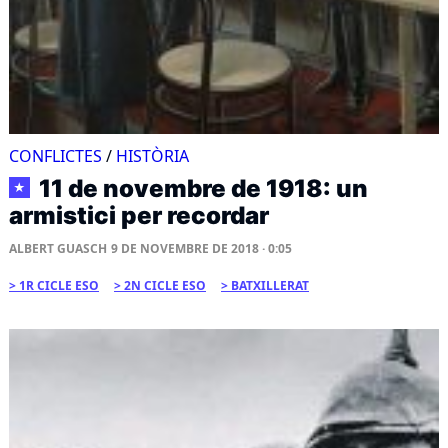
CONFLICTES
/
HISTÒRIA
11 de novembre de 1918: un
★
armistici per recordar
ALBERT GUASCH
9 DE NOVEMBRE DE 2018 · 0:05
1R CICLE ESO
2N CICLE ESO
BATXILLERAT