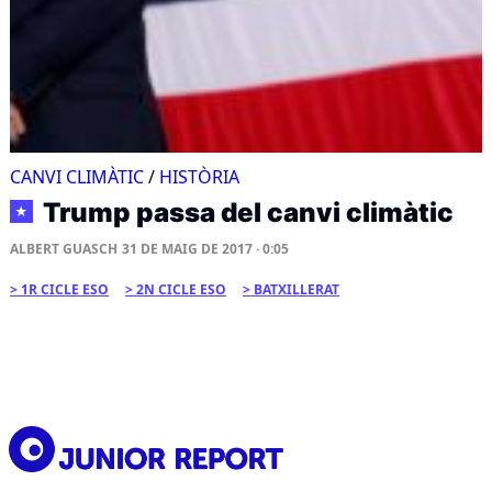
CANVI CLIMÀTIC
/
HISTÒRIA
Trump passa del canvi climàtic
★
ALBERT GUASCH
31 DE MAIG DE 2017 · 0:05
1R CICLE ESO
2N CICLE ESO
BATXILLERAT