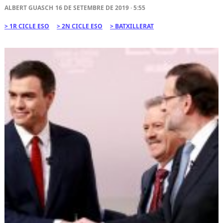
ALBERT GUASCH
16 DE SETEMBRE DE 2019 · 5:55
1R CICLE ESO
2N CICLE ESO
BATXILLERAT