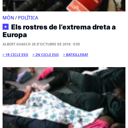
MÓN
/
POLÍTICA
Els rostres de l’extrema dreta a
★
Europa
ALBERT GUASCH
26 D'OCTUBRE DE 2018 · 0:05
1R CICLE ESO
2N CICLE ESO
BATXILLERAT