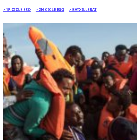
1R CICLE ESO
2N CICLE ESO
BATXILLERAT