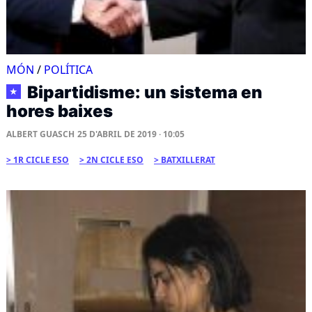
MÓN
/
POLÍTICA
Bipartidisme: un sistema en
★
hores baixes
ALBERT GUASCH
25 D'ABRIL DE 2019 · 10:05
1R CICLE ESO
2N CICLE ESO
BATXILLERAT