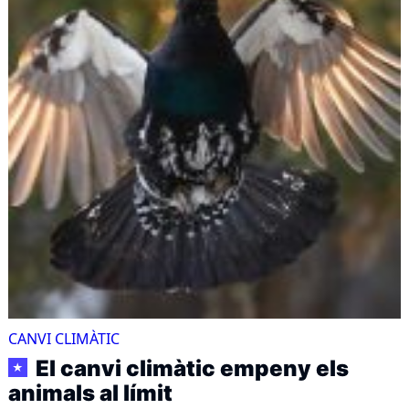
CANVI CLIMÀTIC
El canvi climàtic empeny els
★
animals al límit