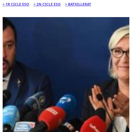
1R CICLE ESO
2N CICLE ESO
BATXILLERAT