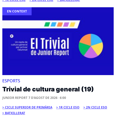
EN CONTEXT
ESPORTS
Trivial de cultura general (19)
JUNIOR REPORT
7 D'AGOST DE 2026 · 6:00
CICLE SUPERIOR DE PRIMÀRIA
1R CICLE ESO
2N CICLE ESO
BATXILLERAT