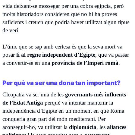
vida deixant-se mossegar per una cobra egípcia, però
molts historiadors consideren que no hi ha proves
suficients i creuen que podria haver utilitzat algun tipus
de verí.
L’únic que se sap amb certesa és que la seva mort va
posar
fi al regne independent d’Egipte
, que va passar
a convertir-se en una
província de l’Imperi romà
.
Per què va ser una dona tan important?
Cleopatra va ser una de les
governants més influents
de l’Edat Antiga
perquè va intentar mantenir la
independència d’Egipte en un moment en què Roma
conqueria gran part del món mediterrani. Per
aconseguir-ho, va utilitzar la
diplomàcia
, les
aliances