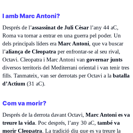
I amb Marc Antoni?
Després de l’
assassinat de Juli Cèsar
l’any 44 aC,
Roma va tornar a entrar en una guerra pel poder. Un
dels principals líders era
Marc Antoni
, que va buscar
l’
aliança de Cleopatra
per enfrontar-se al seu rival,
Octavi. Cleopatra i Marc Antoni van
governar junts
diversos territoris del Mediterrani oriental i van tenir tres
fills. Tanmateix, van ser derrotats per Octavi a la
batalla
d’Actium
(31 aC).
Com va morir?
Després de la derrota davant Octavi,
Marc Antoni es va
treure la vida
. Poc després, l’any 30 aC,
també va
morir Cleopatra
. La tradició diu que es va treure la