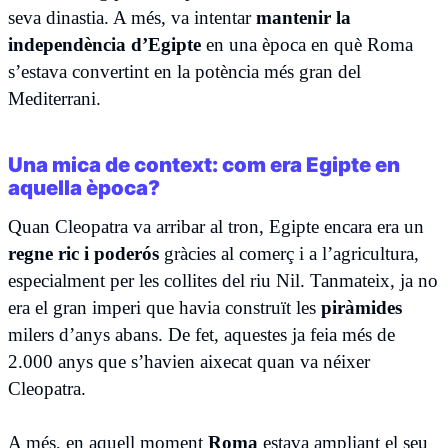
seva dinastia. A més, va intentar
mantenir la
independència d’Egipte
en una època en què Roma
s’estava convertint en la potència més gran del
Mediterrani.
Una mica de context: com era Egipte en
aquella època?
Quan Cleopatra va arribar al tron, Egipte encara era un
regne ric i poderós
gràcies al comerç i a l’agricultura,
especialment per les collites del riu Nil. Tanmateix, ja no
era el gran imperi que havia construït les
piràmides
milers d’anys abans. De fet, aquestes ja feia més de
2.000 anys que s’havien aixecat quan va néixer
Cleopatra.
A més, en aquell moment
Roma
estava ampliant el seu