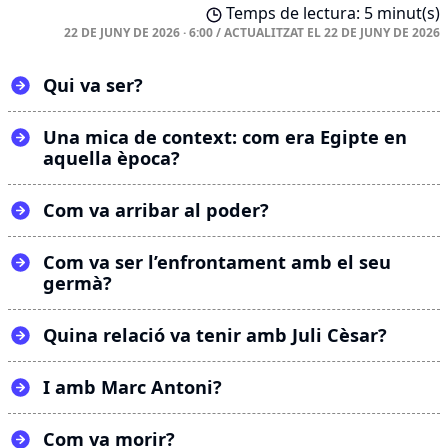
Temps de lectura: 5 minut(s)
22 DE JUNY DE 2026 · 6:00
/
ACTUALITZAT EL
22 DE JUNY DE 2026
Qui va ser?
Una mica de context: com era Egipte en
aquella època?
Com va arribar al poder?
Com va ser l’enfrontament amb el seu
germà?
Quina relació va tenir amb Juli Cèsar?
I amb Marc Antoni?
Com va morir?