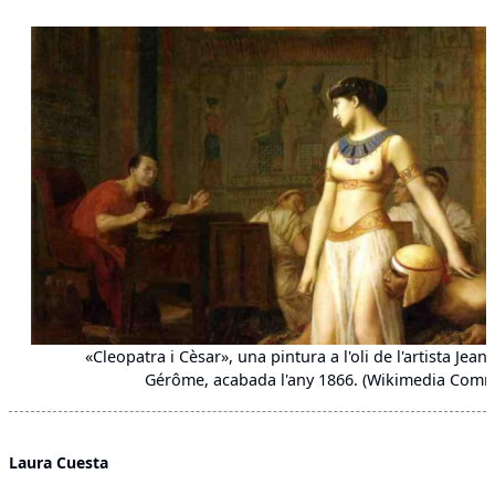
«Cleopatra i Cèsar», una pintura a l'oli de l'artista Jea
Gérôme, acabada l'any 1866. (Wikimedia Com
Laura Cuesta