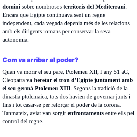
domini
sobre nombrosos
territoris del Mediterrani
.
Encara que Egipte continuava sent un regne
independent, cada vegada depenia més de les relacions
amb els dirigents romans per conservar la seva
autonomia.
Com va arribar al poder?
Quan va morir el seu pare, Ptolemeu XII, l’any 51 aC,
Cleopatra
va heretar el tron d’Egipte juntament amb
el seu germà Ptolemeu XIII
. Segons la tradició de la
dinastia ptolemaica, tots dos havien de governar junts i
fins i tot casar-se per reforçar el poder de la corona.
Tanmateix, aviat van sorgir
enfrontaments
entre ells pel
control del regne.