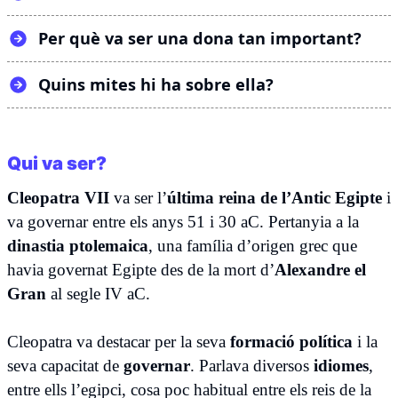
Per què va ser una dona tan important?
Quins mites hi ha sobre ella?
Qui va ser?
Cleopatra VII
va ser l’
última reina de l’Antic Egipte
i
va governar entre els anys 51 i 30 aC. Pertanyia a la
dinastia ptolemaica
, una família d’origen grec que
havia governat Egipte des de la mort d’
Alexandre el
Gran
al segle IV aC.
Cleopatra va destacar per la seva
formació
política
i la
seva capacitat de
governar
. Parlava diversos
idiomes
,
entre ells l’egipci, cosa poc habitual entre els reis de la