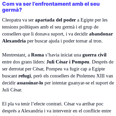
Com va ser l’enfrontament amb el seu
germà?
Cleopatra va ser
apartada del poder
a Egipte per les
tensions polítiques amb el seu germà i el grup de
consellers que li donava suport, i va decidir
abandonar
Alexandria
per buscar ajuda i poder tornar al tron.
Mentrestant, a
Roma
s’havia iniciat una
guerra civil
entre dos grans líders:
Juli Cèsar i Pompeu
. Després de
ser derrotat per Cèsar, Pompeu va fugir cap a Egipte
buscant
refugi
, però els consellers de Ptolemeu XIII van
decidir
assassinar-lo
per intentar guanyar-se el suport de
Juli Cèsar.
El pla va tenir l’efecte contrari. Cèsar va arribar poc
després a Alexandria i va intervenir en el conflicte entre