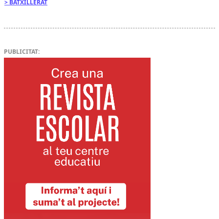
BATXILLERAT
PUBLICITAT: