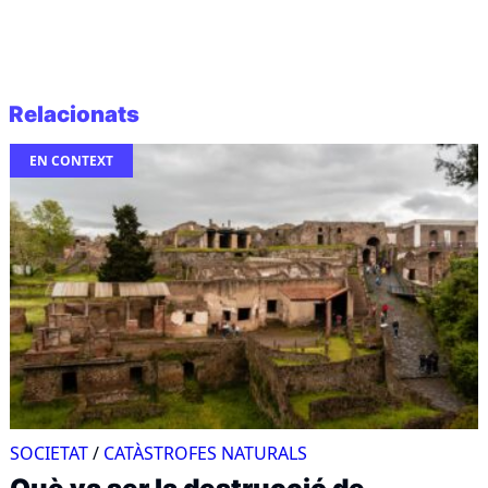
Relacionats
EN CONTEXT
SOCIETAT
/
CATÀSTROFES NATURALS