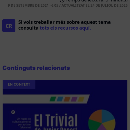
9 DE SETEMBRE DE 2021 · 6:05
/
ACTUALITZAT EL
24 DE JULIOL DE 2025
Si vols treballar més sobre aquest tema
CR
consulta
tots els recursos aquí.
Continguts relacionats
EN CONTEXT