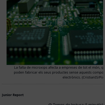
La falta de microxips afecta a empreses de tot el món, q
poden fabricar els seus productes sense aquests compo
electrònics. (CristianIS/Pix
Junior Report
Temps de lectura: 5 minut(s)