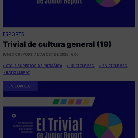
ESPORTS
Trivial de cultura general (19)
JUNIOR REPORT
7 D'AGOST DE 2026 · 6:00
CICLE SUPERIOR DE PRIMÀRIA
1R CICLE ESO
2N CICLE ESO
BATXILLERAT
EN CONTEXT