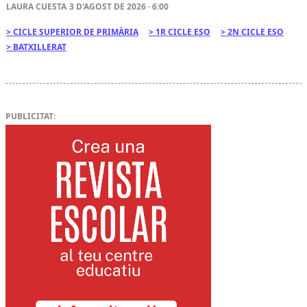
LAURA CUESTA
3 D'AGOST DE 2026 · 6:00
CICLE SUPERIOR DE PRIMÀRIA
1R CICLE ESO
2N CICLE ESO
BATXILLERAT
PUBLICITAT: