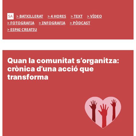
SA
BATXILLERAT
4 HORES
TEXT
VÍDEO
FOTOGRAFIA
INFOGRAFIA
PÒDCAST
ESPAI CREATIU
Quan la comunitat s’organitza:
crònica d’una acció que
transforma