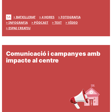
SA
BATXILLERAT
4 HORES
FOTOGRAFIA
INFOGRAFIA
PÒDCAST
TEXT
VÍDEO
ESPAI CREATIU
Comunicació i campanyes amb
impacte al centre