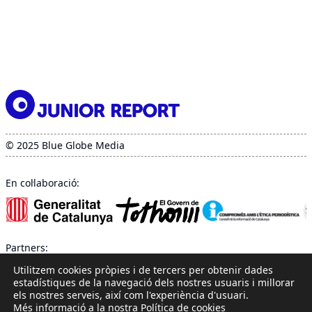
© 2025 Blue Globe Media
En col·laboració:
Partners:
Utilitzem cookies pròpies i de tercers per obtenir dades
estadístiques de la navegació dels nostres usuaris i millorar
els nostres serveis, així com l'experiència d'usuari.
Més informació a la nostra Política de cookies