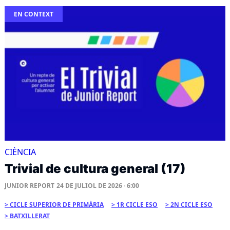
EN CONTEXT
CIÈNCIA
Trivial de cultura general (17)
JUNIOR REPORT
24 DE JULIOL DE 2026 · 6:00
CICLE SUPERIOR DE PRIMÀRIA
1R CICLE ESO
2N CICLE ESO
BATXILLERAT