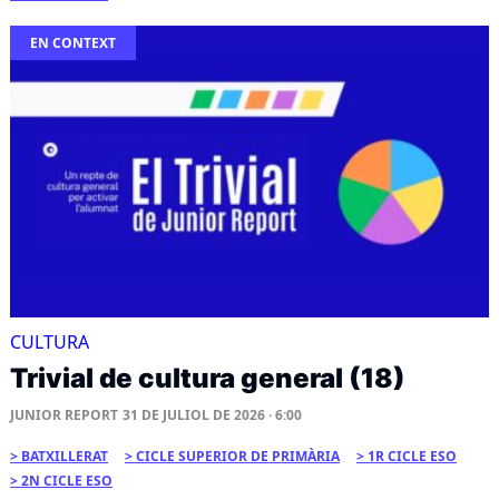
EN CONTEXT
CULTURA
Trivial de cultura general (18)
JUNIOR REPORT
31 DE JULIOL DE 2026 · 6:00
BATXILLERAT
CICLE SUPERIOR DE PRIMÀRIA
1R CICLE ESO
2N CICLE ESO