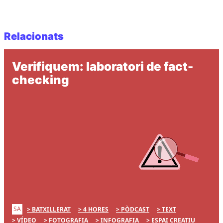
Relacionats
Verifiquem: laboratori de fact-
checking
SA
BATXILLERAT
4 HORES
PÒDCAST
TEXT
VÍDEO
FOTOGRAFIA
INFOGRAFIA
ESPAI CREATIU