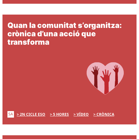
Quan la comunitat s’organitza:
crònica d’una acció que
transforma
SA
2N CICLE ESO
5 HORES
VÍDEO
CRÒNICA