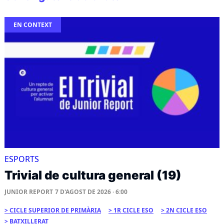
EN CONTEXT
ESPORTS
Trivial de cultura general (19)
JUNIOR REPORT
7 D'AGOST DE 2026 · 6:00
CICLE SUPERIOR DE PRIMÀRIA
1R CICLE ESO
2N CICLE ESO
BATXILLERAT