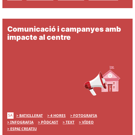
Comunicació i campanyes amb
impacte al centre
SA
BATXILLERAT
4 HORES
FOTOGRAFIA
INFOGRAFIA
PÒDCAST
TEXT
VÍDEO
ESPAI CREATIU