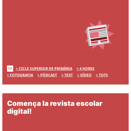
SA
CICLE SUPERIOR DE PRIMÀRIA
4 HORES
FOTOGRAFIA
PÒDCAST
TEXT
VÍDEO
TOTS
Comença la revista escolar
digital!