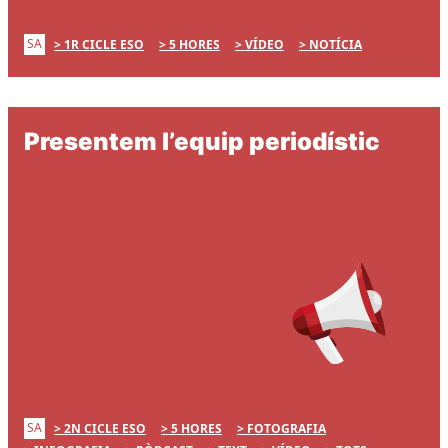
SA
1R CICLE ESO
5 HORES
VÍDEO
NOTÍCIA
Presentem l’equip periodístic
SA
2N CICLE ESO
5 HORES
FOTOGRAFIA