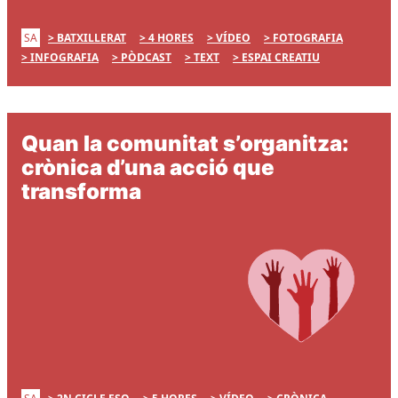
SA
BATXILLERAT
4 HORES
VÍDEO
FOTOGRAFIA
INFOGRAFIA
PÒDCAST
TEXT
ESPAI CREATIU
Quan la comunitat s’organitza:
crònica d’una acció que
transforma