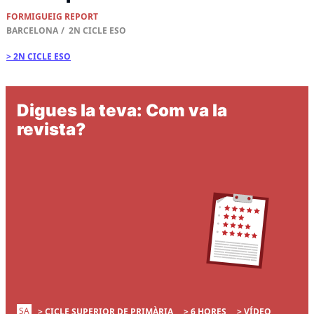
FORMIGUEIG REPORT
BARCELONA
2N CICLE ESO
2N CICLE ESO
Digues la teva: Com va la
revista?
SA
CICLE SUPERIOR DE PRIMÀRIA
6 HORES
VÍDEO