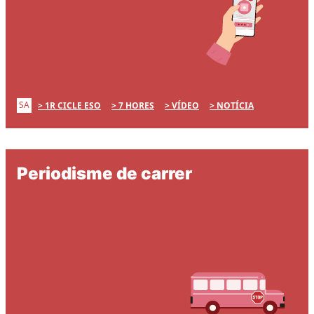
SA
1R CICLE ESO
7 HORES
VÍDEO
NOTÍCIA
Periodisme de carrer