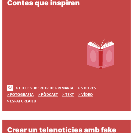
Contes que inspiren
SA
CICLE SUPERIOR DE PRIMÀRIA
5 HORES
FOTOGRAFIA
PÒDCAST
TEXT
VÍDEO
ESPAI CREATIU
Crear un telenotícies amb fake