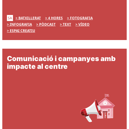
SA
BATXILLERAT
4 HORES
FOTOGRAFIA
INFOGRAFIA
PÒDCAST
TEXT
VÍDEO
ESPAI CREATIU
Comunicació i campanyes amb
impacte al centre