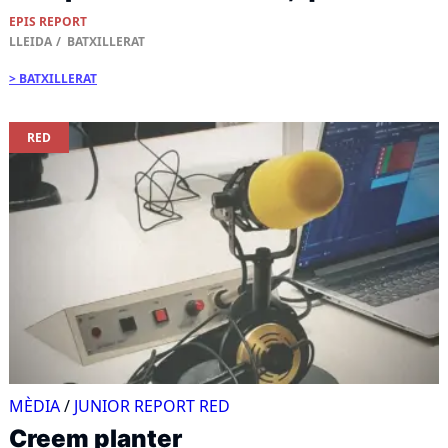
EPIS REPORT
LLEIDA
BATXILLERAT
BATXILLERAT
RED
MÈDIA
/
JUNIOR REPORT RED
Creem planter