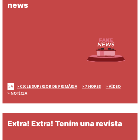
news
SA
CICLE SUPERIOR DE PRIMÀRIA
7 HORES
VÍDEO
NOTÍCIA
Extra! Extra! Tenim una revista