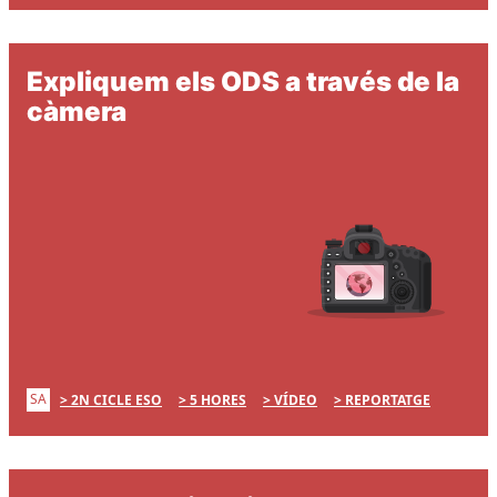
Expliquem els ODS a través de la
càmera
SA
2N CICLE ESO
5 HORES
VÍDEO
REPORTATGE