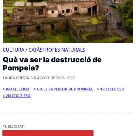
CULTURA
/
CATÀSTROFES NATURALS
Què va ser la destrucció de
Pompeia?
LAURA CUESTA
3 D'AGOST DE 2026 · 6:00
BATXILLERAT
CICLE SUPERIOR DE PRIMÀRIA
1R CICLE ESO
2N CICLE ESO
PUBLICITAT: