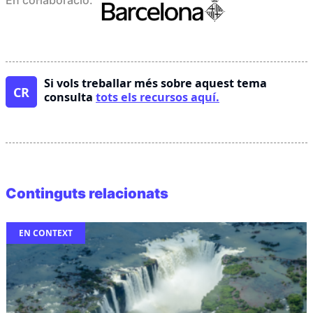
Si vols treballar més sobre aquest tema
CR
consulta
tots els recursos aquí.
Continguts relacionats
EN CONTEXT