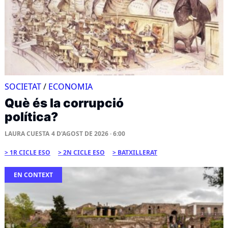
SOCIETAT
/
ECONOMIA
Què és la corrupció
política?
LAURA CUESTA
4 D'AGOST DE 2026 · 6:00
1R CICLE ESO
2N CICLE ESO
BATXILLERAT
EN CONTEXT