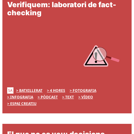
Verifiquem: laboratori de fact-
checking
SA
BATXILLERAT
4 HORES
FOTOGRAFIA
INFOGRAFIA
PÒDCAST
TEXT
VÍDEO
ESPAI CREATIU