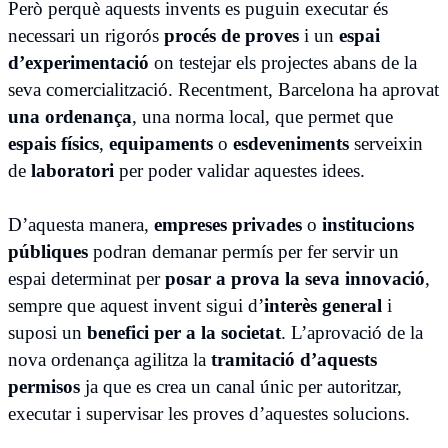
Però perquè aquests invents es puguin executar és
necessari un rigorós
procés de proves
i un
espai
d’experimentació
on testejar els projectes abans de la
seva comercialització. Recentment, Barcelona ha aprovat
una ordenança
, una norma local, que permet que
espais físics
,
equipaments
o
esdeveniments
serveixin
de
laboratori
per poder validar aquestes idees.
D’aquesta manera,
empreses privades
o
institucions
públiques
podran demanar permís per fer servir un
espai determinat per
posar a prova la seva innovació
,
sempre que aquest invent sigui d’
interès general
i
suposi un
benefici per a la societat
. L’aprovació de la
nova ordenança agilitza la
tramitació d’aquests
permisos
ja que es crea un canal únic per autoritzar,
executar i supervisar les proves d’aquestes solucions.