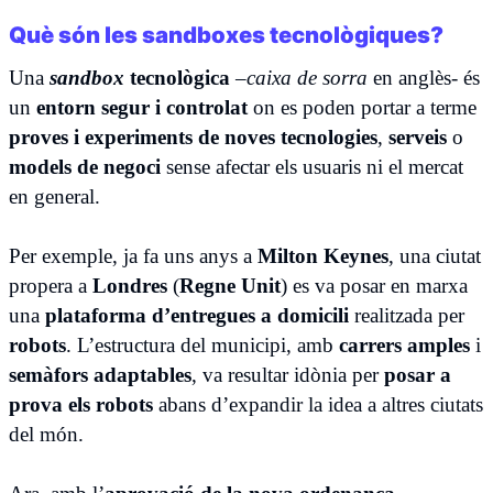
Què són les sandboxes tecnològiques?
Una
sandbox
tecnològica
–
caixa de sorra
en anglès- és
un
entorn segur i controlat
on es poden portar a terme
proves i experiments de noves tecnologies
,
serveis
o
models de negoci
sense afectar els usuaris ni el mercat
en general.
Per exemple, ja fa uns anys a
Milton Keynes
, una ciutat
propera a
Londres
(
Regne Unit
) es va posar en marxa
una
plataforma d’entregues a domicili
realitzada per
robots
. L’estructura del municipi, amb
carrers amples
i
semàfors adaptables
, va resultar idònia per
posar a
prova els robots
abans d’expandir la idea a altres ciutats
del món.