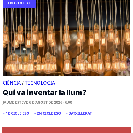
EN CONTEXT
CIÈNCIA
/
TECNOLOGIA
Qui va inventar la llum?
JAUME ESTEVE
6 D'AGOST DE 2026 · 6:00
1R CICLE ESO
2N CICLE ESO
BATXILLERAT