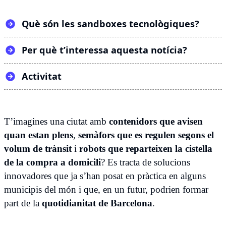
Què són les sandboxes tecnològiques?
Per què t’interessa aquesta notícia?
Activitat
T’imagines una ciutat amb
contenidors que avisen
quan estan plens
,
semàfors que es regulen segons el
volum de trànsit
i
robots que reparteixen la cistella
de la compra a domicili
? Es tracta de solucions
innovadores que ja s’han posat en pràctica en alguns
municipis del món i que, en un futur, podrien formar
part de la
quotidianitat de Barcelona
.