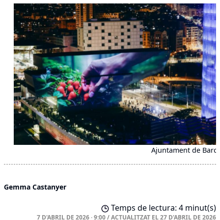
Ajuntament de Barc
Gemma Castanyer
Temps de lectura: 4 minut(s)
7 D'ABRIL DE 2026 · 9:00
/
ACTUALITZAT EL
27 D'ABRIL DE 2026