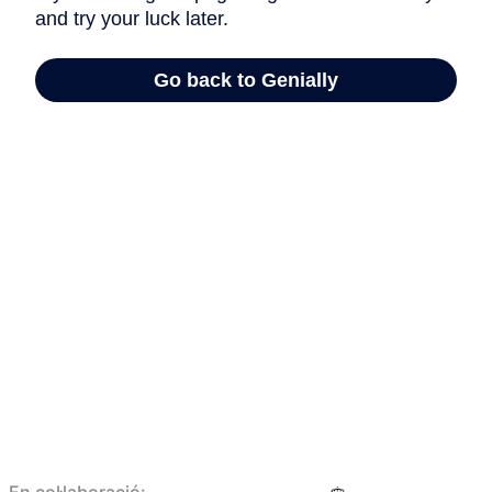
En col·laboració: