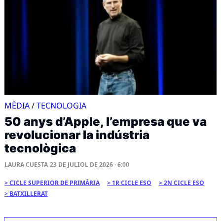
MÈDIA
/
TECNOLOGIA
50 anys d’Apple, l’empresa que va
revolucionar la indústria
tecnològica
LAURA CUESTA
23 DE JULIOL DE 2026 · 6:00
CICLE SUPERIOR DE PRIMÀRIA
1R CICLE ESO
2N CICLE ESO
BATXILLERAT