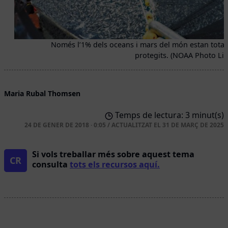
Només l’1% dels oceans i mars del món estan tota
protegits. (NOAA Photo Lib
Maria Rubal Thomsen
Temps de lectura: 3 minut(s)
24 DE GENER DE 2018 · 0:05
/
ACTUALITZAT EL
31 DE MARÇ DE 2025
Si vols treballar més sobre aquest tema
CR
consulta
tots els recursos aquí.