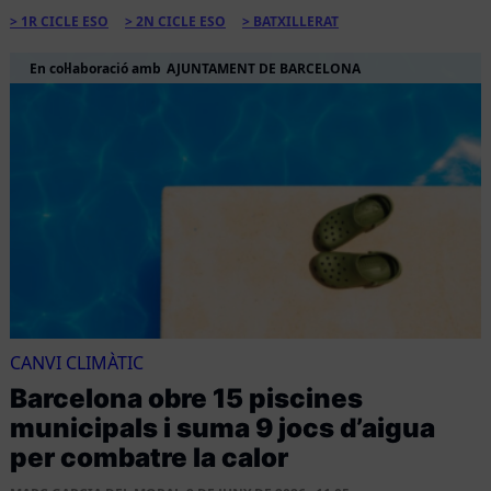
1R CICLE ESO
2N CICLE ESO
BATXILLERAT
En col·laboració amb
AJUNTAMENT DE BARCELONA
CANVI CLIMÀTIC
Barcelona obre 15 piscines
municipals i suma 9 jocs d’aigua
per combatre la calor