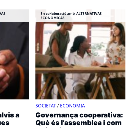
VAS
En col·laboració amb
ALTERNATIVAS
ECONÓMICAS
SOCIETAT
/
ECONOMIA
alvis a
Governança cooperativa:
ues
Què és l’assemblea i com