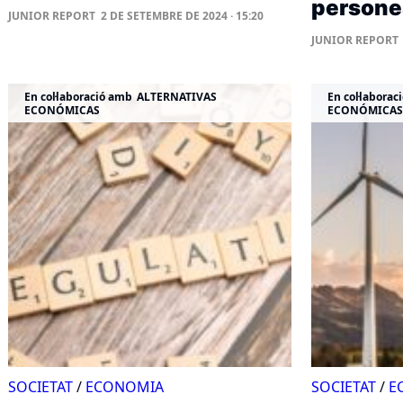
persone
JUNIOR REPORT
2 DE SETEMBRE DE 2024 · 15:20
JUNIOR REPORT
En col·laboració amb
ALTERNATIVAS
En col·laborac
ECONÓMICAS
ECONÓMICAS
SOCIETAT
/
ECONOMIA
SOCIETAT
/
E