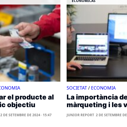
ECONÓMICAS
CONOMIA
SOCIETAT
/
ECONOMIA
ar el producte al
La importància de
ic objectiu
màrqueting i les
2 DE SETEMBRE DE 2024 · 15:47
JUNIOR REPORT
2 DE SETEMBRE DE 