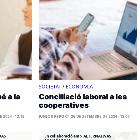
SOCIETAT
/
ECONOMIA
 a la
Conciliació laboral a les
cooperatives
 2024 · 12:15
JUNIOR REPORT
26 DE SETEMBRE DE 2024 · 12:07
VAS
En col·laboració amb
ALTERNATIVAS