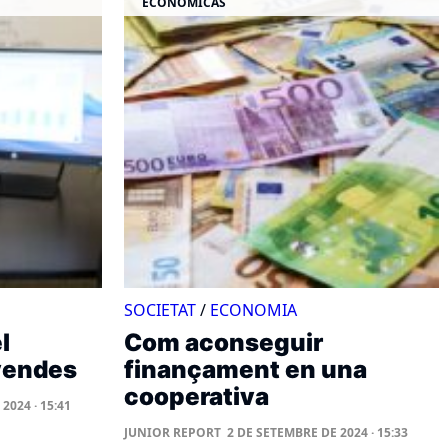
ECONÓMICAS
SOCIETAT
/
ECONOMIA
l
Com aconseguir
 vendes
finançament en una
cooperativa
2024 · 15:41
JUNIOR REPORT
2 DE SETEMBRE DE 2024 · 15:33