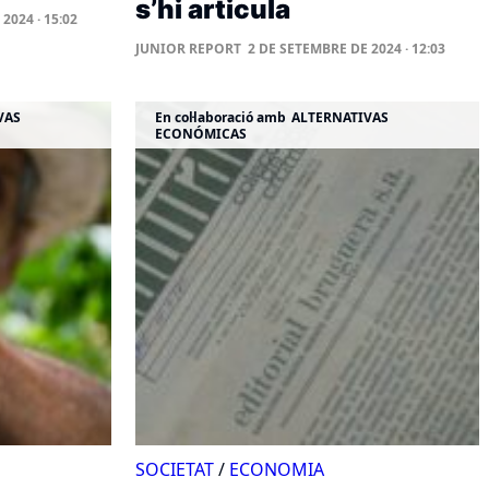
s’hi articula
2024 · 15:02
JUNIOR REPORT
2 DE SETEMBRE DE 2024 · 12:03
VAS
En col·laboració amb
ALTERNATIVAS
ECONÓMICAS
SOCIETAT
/
ECONOMIA