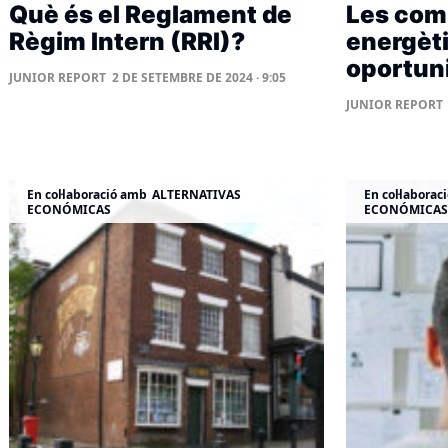
Què és el Reglament de
Les com
Règim Intern (RRI)?
energèti
oportuni
JUNIOR REPORT
2 DE SETEMBRE DE 2024 · 9:05
JUNIOR REPORT
En col·laboració amb
ALTERNATIVAS
En col·laborac
ECONÓMICAS
ECONÓMICAS