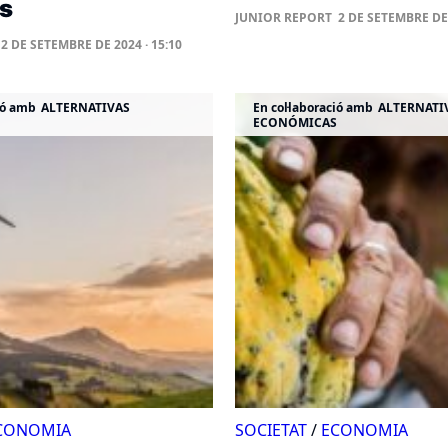
s
JUNIOR REPORT
2 DE SETEMBRE DE 
2 DE SETEMBRE DE 2024 · 15:10
ió amb
ALTERNATIVAS
En col·laboració amb
ALTERNATI
ECONÓMICAS
CONOMIA
SOCIETAT
/
ECONOMIA