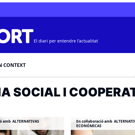
El diari per entendre l'actualitat
N CONTEXT
A SOCIAL I COOPERAT
ió amb
ALTERNATIVAS
En col·laboració amb
ALTERNATI
ECONÓMICAS