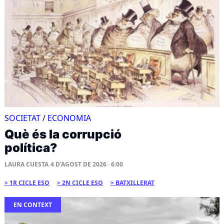
SOCIETAT
/
ECONOMIA
Què és la corrupció
política?
LAURA CUESTA
4 D'AGOST DE 2026 · 6:00
1R CICLE ESO
2N CICLE ESO
BATXILLERAT
EN CONTEXT