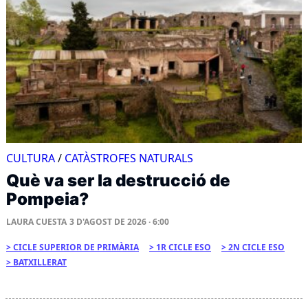
CULTURA
/
CATÀSTROFES NATURALS
Què va ser la destrucció de
Pompeia?
LAURA CUESTA
3 D'AGOST DE 2026 · 6:00
CICLE SUPERIOR DE PRIMÀRIA
1R CICLE ESO
2N CICLE ESO
BATXILLERAT