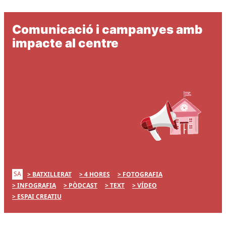
Comunicació i campanyes amb
impacte al centre
SA
BATXILLERAT
4 HORES
FOTOGRAFIA
INFOGRAFIA
PÒDCAST
TEXT
VÍDEO
ESPAI CREATIU