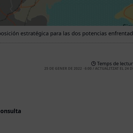
sición estratégica para las dos potencias enfrentada
Temps de lectur
25 DE GENER DE 2022 · 6:00
/
ACTUALITZAT EL
24 D
consulta