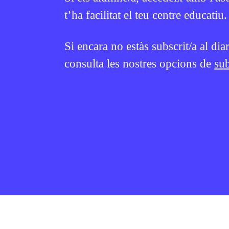
t’ha facilitat el teu centre educatiu.
Si encara no estàs subscrit/a al dia
consulta les nostres opcions de
sub