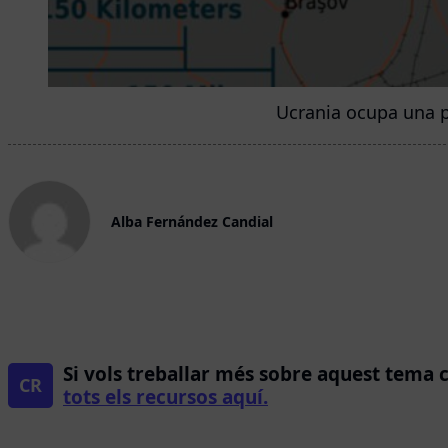
Ucrania ocupa una po
Alba Fernández Candial
Si vols treballar més sobre aquest tema 
CR
tots els recursos aquí.