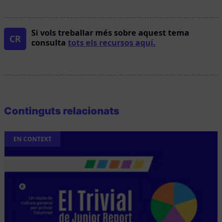
Si vols treballar més sobre aquest tema
CR
consulta
tots els recursos aquí.
Continguts relacionats
EN CONTEXT