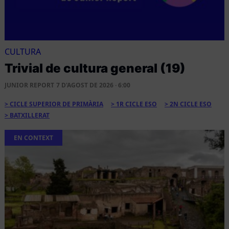
CULTURA
Trivial de cultura general (19)
JUNIOR REPORT
7 D'AGOST DE 2026 · 6:00
CICLE SUPERIOR DE PRIMÀRIA
1R CICLE ESO
2N CICLE ESO
BATXILLERAT
EN CONTEXT