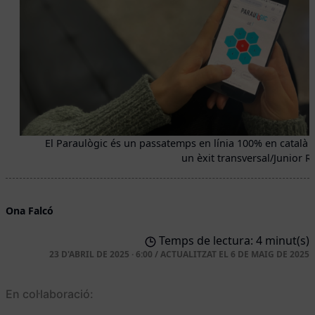
El Paraulògic és un passatemps en línia 100% en català 
un èxit transversal/Junior R
Ona Falcó
Temps de lectura: 4 minut(s)
23 D'ABRIL DE 2025 · 6:00
/
ACTUALITZAT EL
6 DE MAIG DE 2025
En col·laboració: