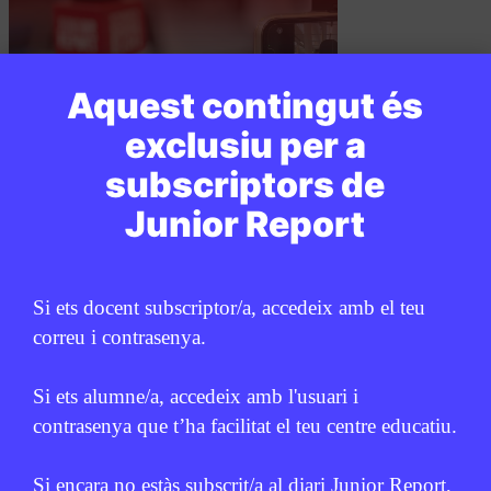
Aquest contingut és
exclusiu per a
subscriptors de
PUBLICITAT:
Junior Report
Si ets docent subscriptor/a, accedeix amb el teu
correu i contrasenya.
Si ets alumne/a, accedeix amb l'usuari i
contrasenya que t’ha facilitat el teu centre educatiu.
Si encara no estàs subscrit/a al diari Junior Report,