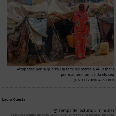
Atrapades per la guerra i la fam: les mares a Al-Fasher ll
per mantenir amb vida els seus f
(UNICEF/UNI848509/UN
Laura Cuesta
Temps de lectura: 5 minut(s)
23 DE SETEMBRE DE 2025 · 6:00
/
ACTUALITZAT EL
9 D'ABRIL DE 2026