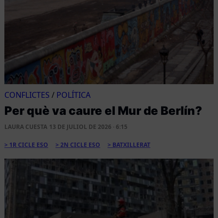
CONFLICTES
/
POLÍTICA
Per què va caure el Mur de Berlín?
LAURA CUESTA
13 DE JULIOL DE 2026 · 6:15
1R CICLE ESO
2N CICLE ESO
BATXILLERAT