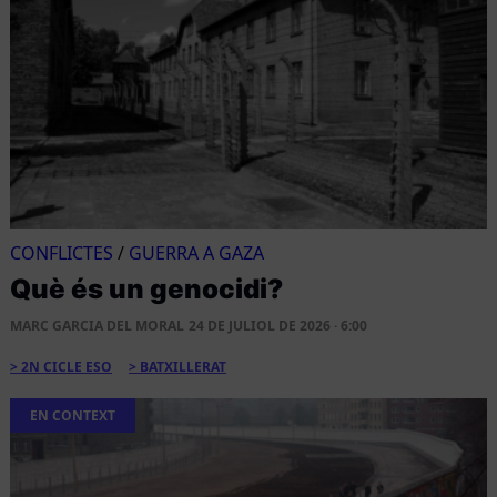
CONFLICTES
/
GUERRA A GAZA
Què és un genocidi?
MARC GARCIA DEL MORAL
24 DE JULIOL DE 2026 · 6:00
2N CICLE ESO
BATXILLERAT
EN CONTEXT