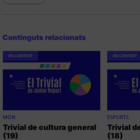
Continguts relacionats
EN CONTEXT
EN CONTEXT
MÓN
ESPORTS
Trivial de cultura general
Trivial d
(19)
(18)