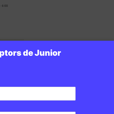
· 6:00
ptors de Junior