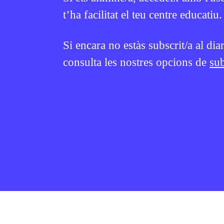
t’ha facilitat el teu centre educatiu.
Si encara no estàs subscrit/a al dia
consulta les nostres opcions de
sub