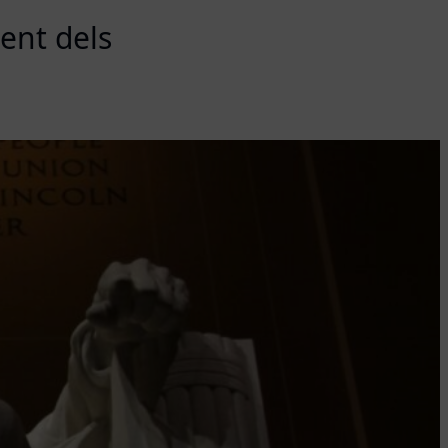
ent dels